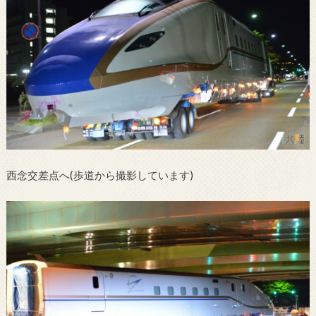
西念交差点へ(歩道から撮影しています)