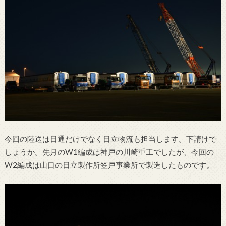
今回の陸送は日通だけでなく日立物流も担当します。下請けで
しょうか。先月のW1編成は神戸の川崎重工でしたが、今回の
W2編成は山口の日立製作所笠戸事業所で製造したものです。