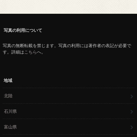
写真の利用について
写真の無断転載を禁じます。写真の利用には著作者の表記が必要で
す。詳細は
こちら
へ。
地域
北陸
石川県
富山県