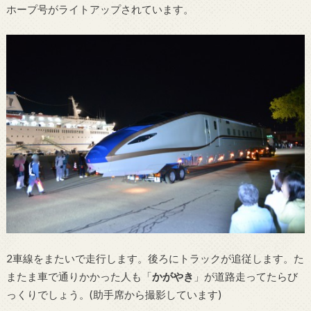
ホープ号がライトアップされています。
2車線をまたいで走行します。後ろにトラックが追従します。た
またま車で通りかかった人も「
かがやき
」が道路走ってたらび
っくりでしょう。(助手席から撮影しています)