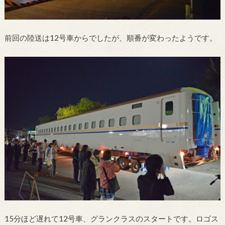
前回の陸送は12号車からでしたが、順番が変わったようです。
15分ほど遅れて12号車、グランクラスのスタートです。ロゴス