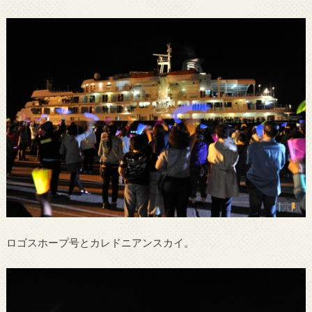
ロゴスホープ号とカレドニアンスカイ。