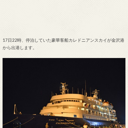
17日22時、停泊していた豪華客船カレドニアンスカイが金沢港
から出港します。