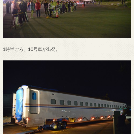
1時半ごろ、10号車が出発。