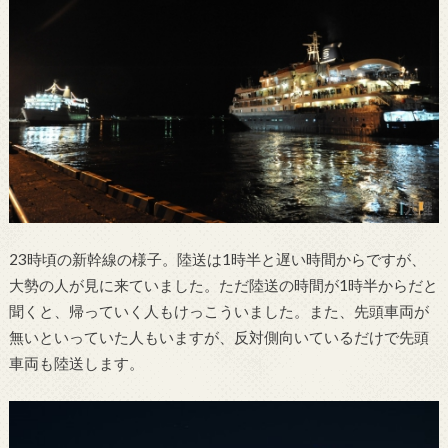
23時頃の新幹線の様子。陸送は1時半と遅い時間からですが、
大勢の人が見に来ていました。ただ陸送の時間が1時半からだと
聞くと、帰っていく人もけっこういました。また、先頭車両が
無いといっていた人もいますが、反対側向いているだけで先頭
車両も陸送します。