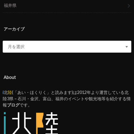
福井県
アーカイブ
About
i
北
陸
(「あい・ほくりく」と読みます)は2012年より運営している北
陸3県 – 石川・金沢、富山、福井のイベントや観光地等を紹介する情
報
ブログ
です。