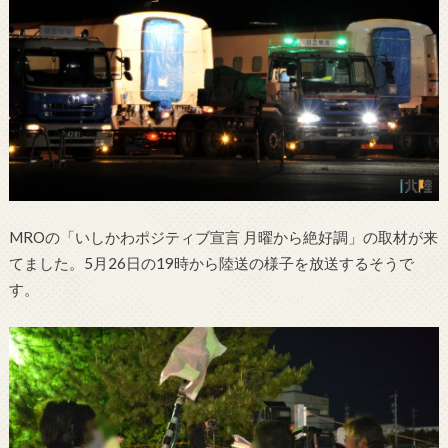
MROの「いしかわポジティブ宣言 月曜から絶好調」の取材が来
てました。5月26日の19時から陸送の様子を放送するそうで
す。