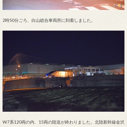
2時50分ごろ、白山総合車両所に到着しました。
W7系120両の内、15両の陸送が終わりました。北陸新幹線金沢