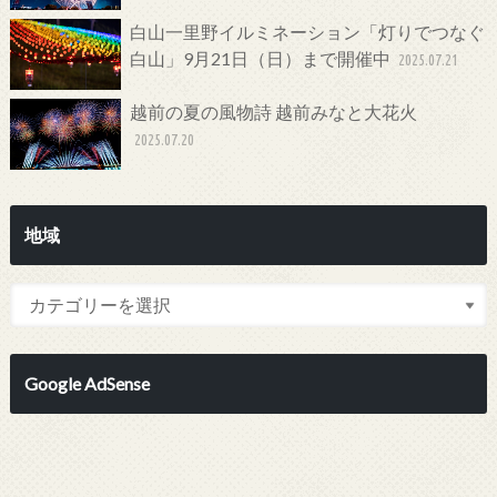
白山一里野イルミネーション「灯りでつなぐ
白山」9月21日（日）まで開催中
2025.07.21
越前の夏の風物詩 越前みなと大花火
2025.07.20
地域
Google AdSense