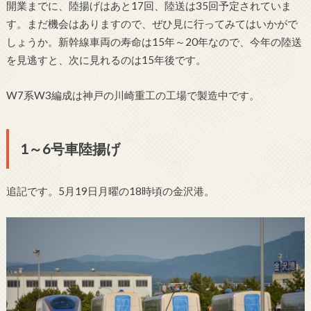
開業までに、陸揚げはあと17回、陸送は35回予定されていま
す。まだ機会はありますので、ぜひ見に行ってみてはいかがで
しょうか。新幹線車両の寿命は15年～20年なので、今年の陸送
を見逃すと、次に見れるのは15年後です。
W7系W3編成は神戸の川崎重工の工場で製造中です。
1～6号車陸揚げ
追記です。5月19日月曜の18時頃の金沢港。