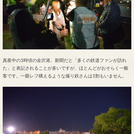
真夜中の1時頃の金沢港。新聞だと「多くの鉄道ファンが訪れ
た」と表記されることが多いですが、ほとんどがおそらく一般
客です。一眼レフ構えるような撮り鉄さんは1割もいません。