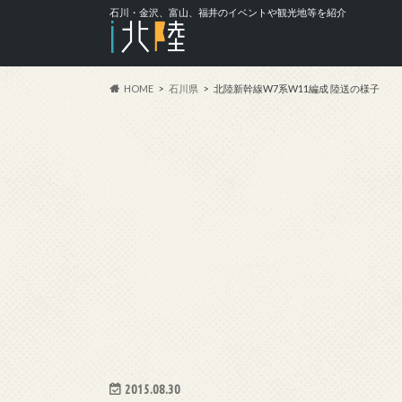
石川・金沢、富山、福井のイベントや観光地等を紹介
HOME
石川県
北陸新幹線W7系W11編成 陸送の様子
2015.08.30