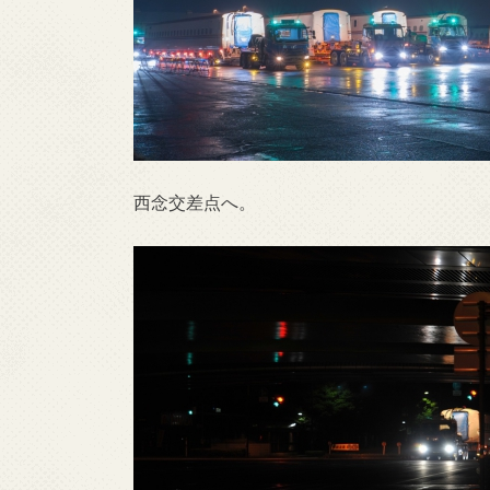
西念交差点へ。