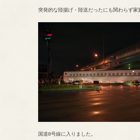
突発的な陸揚げ・陸送だったにも関わらず家
国道8号線に入りました。