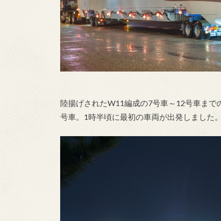
陸揚げされたW11編成の7号車～12号車まで
号車。1時半頃に最初の車両が出発しました