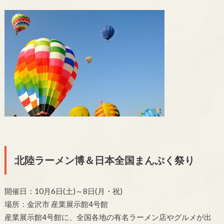
北陸ラーメン博＆日本全国まんぷく祭り
開催日：10月6日(土)～8日(月・祝)
場所：金沢市 産業展示館4号館
産業展示館4号館に、全国各地の有名ラーメン店やグルメが出