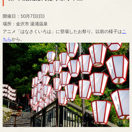
開催日：10月7日(日)
場所：金沢市 湯涌温泉
アニメ「はなさくいろは」に登場したお祭り。以前の様子は
こ
ちら
から。