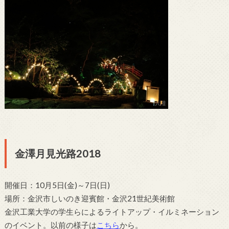
金澤月見光路2018
開催日：10月5日(金)～7日(日)
場所：金沢市しいのき迎賓館・金沢21世紀美術館
金沢工業大学の学生らによるライトアップ・イルミネーション
のイベント。以前の様子は
こちら
から。