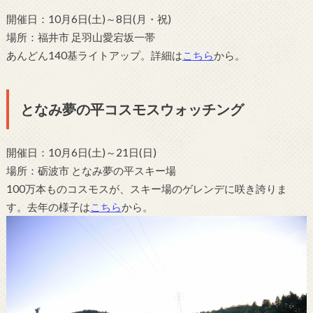
開催日：10月6日(土)～8日(月・祝)
場所：福井市 足羽山愛宕坂一帯
あんどん140基ライトアップ。詳細は
こちら
から。
となみ夢の平コスモスウォッチング
開催日：10月6日(土)～21日(日)
場所：砺波市 となみ夢の平スキー場
100万本ものコスモスが、スキー場のゲレンデに咲き誇りま
す。去年の様子は
こちら
から。