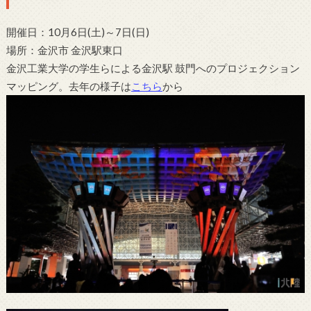
開催日：10月6日(土)～7日(日)
場所：金沢市 金沢駅東口
金沢工業大学の学生らによる金沢駅 鼓門へのプロジェクション
マッピング。去年の様子は
こちら
から