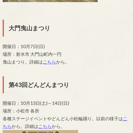
大門曳山まつり
開催日：10月7日(日)
場所：射水市 大門山町内一円
曳山まつり。詳細は
こちら
から。
第43回どんどんまつり
開催日：10月13日(土)～14日(日)
場所：小松市 各所
各種ステージイベントやどんどん小松輪踊り。以前の様子は
こ
ちら
から。詳細は
こちら
から。