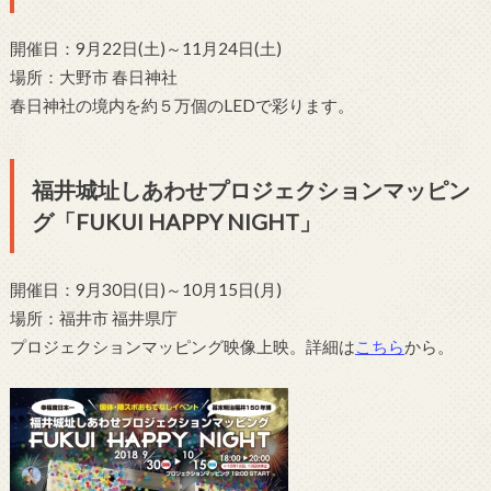
開催日：9月22日(土)～11月24日(土)
場所：大野市 春日神社
春日神社の境内を約５万個のLEDで彩ります。
福井城址しあわせプロジェクションマッピン
グ「FUKUI HAPPY NIGHT」
開催日：9月30日(日)～10月15日(月)
場所：福井市 福井県庁
プロジェクションマッピング映像上映。詳細は
こちら
から。