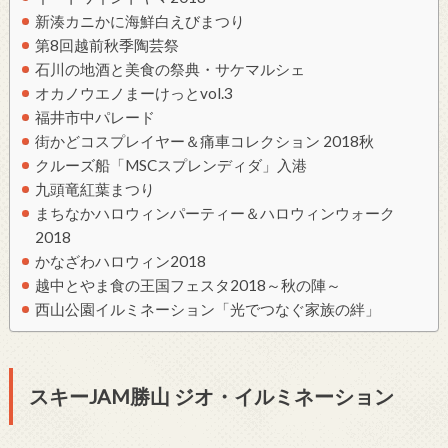
新湊カニかに海鮮白えびまつり
第8回越前秋季陶芸祭
石川の地酒と美食の祭典・サケマルシェ
オカノウエノまーけっとvol.3
福井市中パレード
街かどコスプレイヤー＆痛車コレクション 2018秋
クルーズ船「MSCスプレンディダ」入港
九頭竜紅葉まつり
まちなかハロウィンパーティー＆ハロウィンウォーク
2018
かなざわハロウィン2018
越中とやま食の王国フェスタ2018～秋の陣～
西山公園イルミネーション「光でつなぐ家族の絆」
スキーJAM勝山 ジオ・イルミネーション