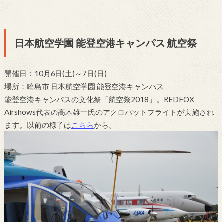
日本航空学園 能登空港キャンパス 航空祭
開催日：10月6日(土)～7日(日)
場所：輪島市 日本航空学園 能登空港キャンパス
能登空港キャンパスの文化祭「航空祭2018」。REDFOX
Airshows代表の高木雄一氏のアクロバットフライトが実施され
ます。以前の様子は
こちら
から。