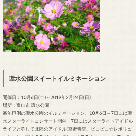
環水公園スイートイルミネーション
開催日：10月6日(土)～2019年2月24日(日)
場所：富山市 環水公園
毎年恒例の環水公園のイルミネーション。10月6日～7日には環
水スターライトコンサート開催。7日にはスターライトアイドル
ライブと称して北陸のアイドル(空野青空、ピコピコ☆レボリュ