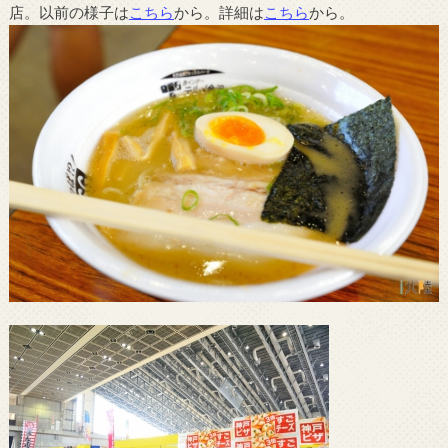
店。以前の様子は
こちら
から。詳細は
こちら
から。