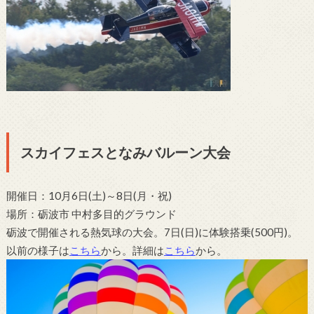
スカイフェスとなみバルーン大会
開催日：10月6日(土)～8日(月・祝)
場所：砺波市 中村多目的グラウンド
砺波で開催される熱気球の大会。7日(日)に体験搭乗(500円)。
以前の様子は
こちら
から。詳細は
こちら
から。