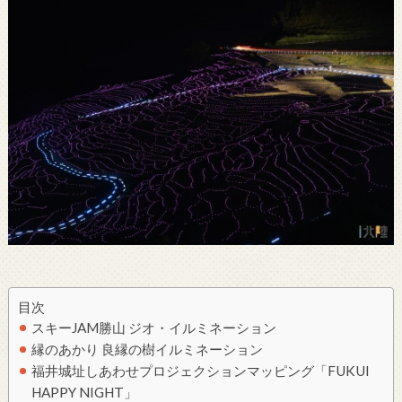
目次
スキーJAM勝山 ジオ・イルミネーション
縁のあかり 良縁の樹イルミネーション
福井城址しあわせプロジェクションマッピング「FUKUI
HAPPY NIGHT」