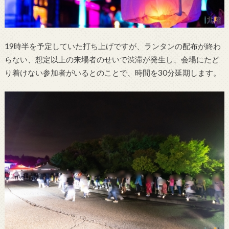
19時半を予定していた打ち上げですが、ランタンの配布が終わ
らない、想定以上の来場者のせいで渋滞が発生し、会場にたど
り着けない参加者がいるとのことで、時間を30分延期します。