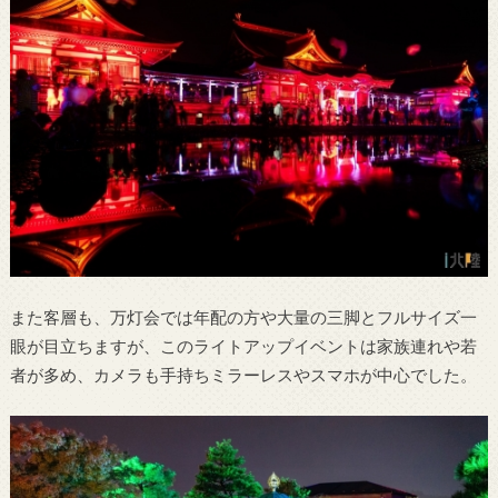
また客層も、万灯会では年配の方や大量の三脚とフルサイズ一
眼が目立ちますが、このライトアップイベントは家族連れや若
者が多め、カメラも手持ちミラーレスやスマホが中心でした。