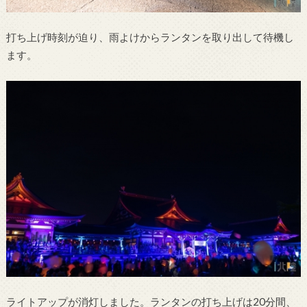
打ち上げ時刻が迫り、雨よけからランタンを取り出して待機し
ます。
ライトアップが消灯しました。ランタンの打ち上げは20分間、