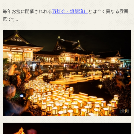
毎年お盆に開催されれる
万灯会・燈籠流し
とは全く異なる雰囲
気です。