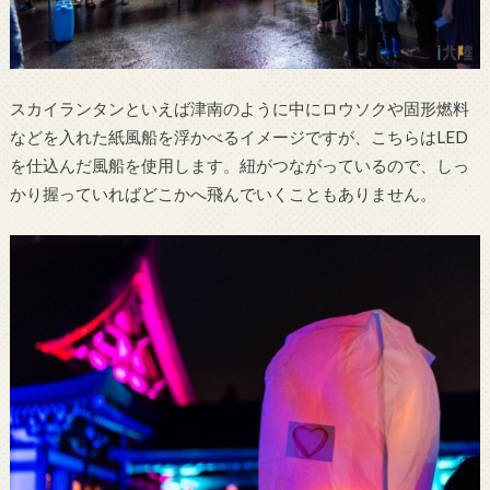
スカイランタンといえば津南のように中にロウソクや固形燃料
などを入れた紙風船を浮かべるイメージですが、こちらはLED
を仕込んだ風船を使用します。紐がつながっているので、しっ
かり握っていればどこかへ飛んでいくこともありません。