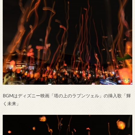
BGMはディズニー映画「塔の上のラプンツェル」の挿入歌「輝
く未来」