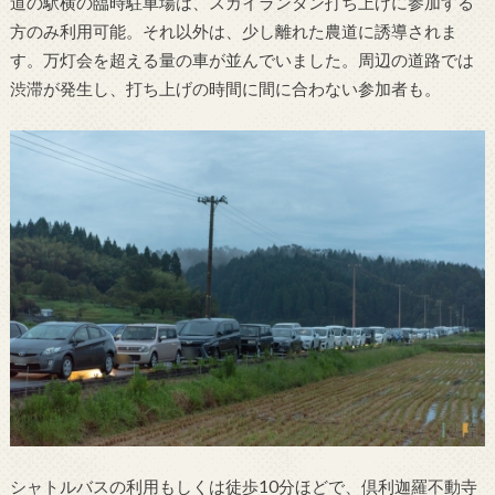
道の駅横の臨時駐車場は、スカイランタン打ち上げに参加する
方のみ利用可能。それ以外は、少し離れた農道に誘導されま
す。万灯会を超える量の車が並んでいました。周辺の道路では
渋滞が発生し、打ち上げの時間に間に合わない参加者も。
シャトルバスの利用もしくは徒歩10分ほどで、倶利迦羅不動寺