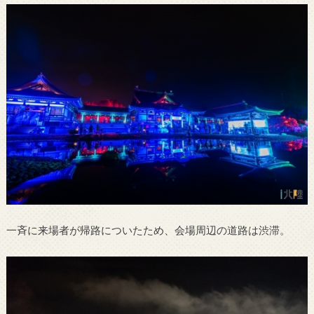
一斉に来場者が帰路についたため、会場周辺の道路は渋滞。