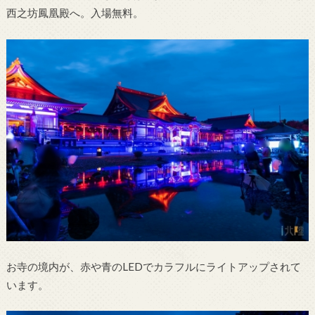
西之坊鳳凰殿へ。入場無料。
お寺の境内が、赤や青のLEDでカラフルにライトアップされて
います。