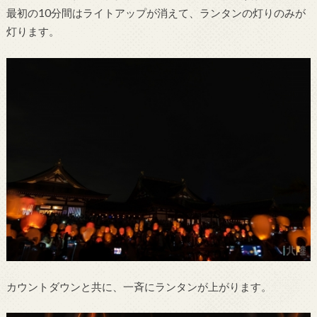
最初の10分間はライトアップが消えて、ランタンの灯りのみが
灯ります。
カウントダウンと共に、一斉にランタンが上がります。