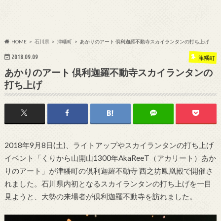
HOME
石川県
津幡町
あかりのアート 倶利迦羅不動寺スカイランタンの打ち上げ
2018.09.09
津幡町
あかりのアート 倶利迦羅不動寺スカイランタンの
打ち上げ
2018年9月8日(土)、ライトアップやスカイランタンの打ち上げ
イベント「くりから山開山1300年AkaReeT（アカリート）あか
りのアート」が津幡町の倶利迦羅不動寺 西之坊鳳凰殿で開催さ
れました。石川県内初となるスカイランタンの打ち上げを一目
見ようと、大勢の来場者が倶利迦羅不動寺を訪れました。