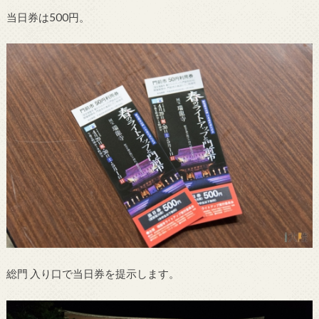
当日券は500円。
総門 入り口で当日券を提示します。