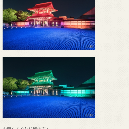
山門をくぐり仏殿の方へ