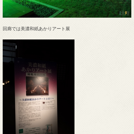
回廊では美濃和紙あかりアート展