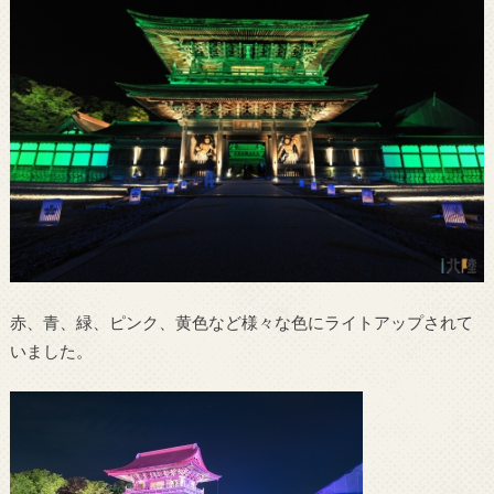
赤、青、緑、ピンク、黄色など様々な色にライトアップされて
いました。