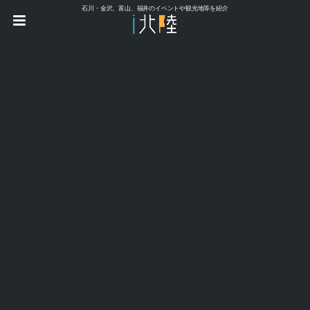
石川・金沢、富山、福井のイベントや観光地等を紹介