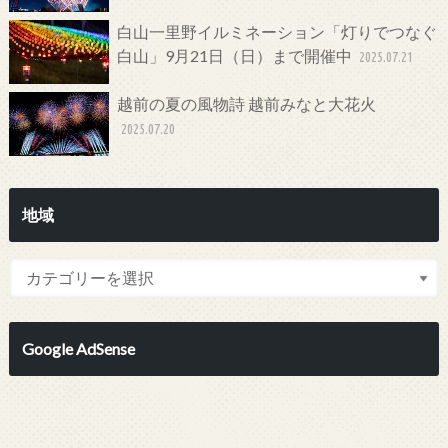
白山一里野イルミネーション「灯りでつなぐ
白山」9月21日（日）まで開催中
2025.07.21
越前の夏の風物詩 越前みなと大花火
2025.07.20
地域
Google AdSense