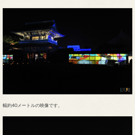
幅約40メートルの映像です。