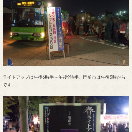
ライトアップは午後6時半～午後9時半。門前市は午後5時から
です。