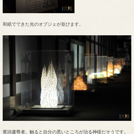
和紙でできた光のオブジェが並びます。
賓頭盧尊者。触ると自分の悪いところが治る神様だそうです。