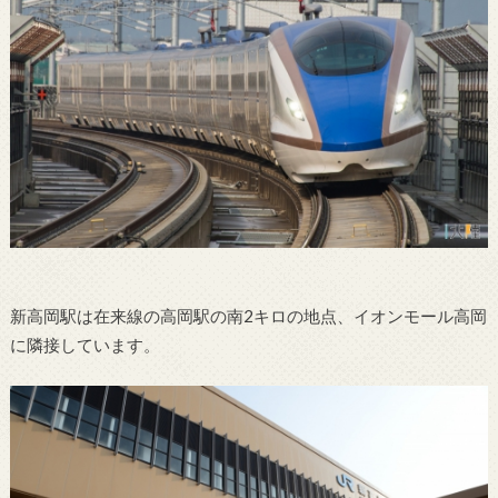
新高岡駅は在来線の高岡駅の南2キロの地点、イオンモール高岡
に隣接しています。