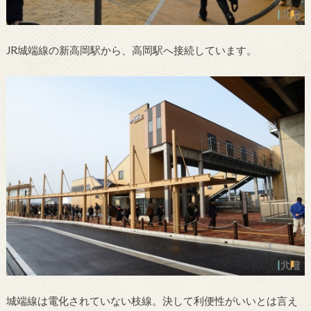
JR城端線の新高岡駅から、高岡駅へ接続しています。
城端線は電化されていない枝線。決して利便性がいいとは言え