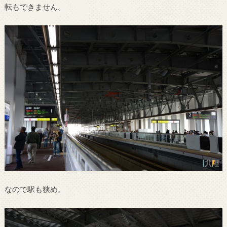
転もできません。
なので駅も狭め。