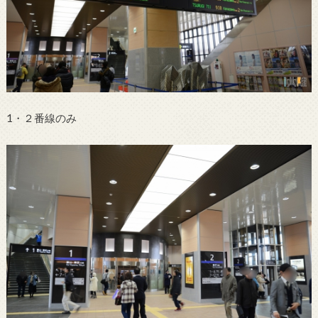
1・２番線のみ