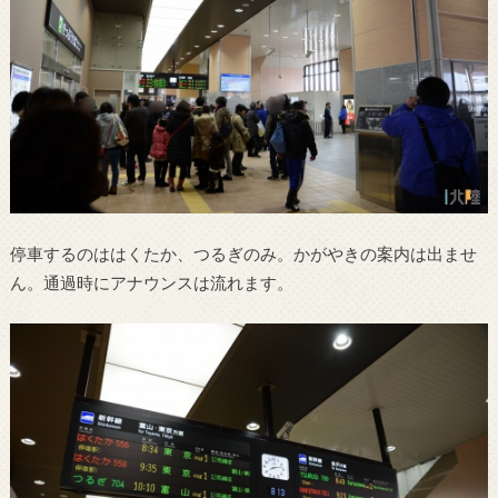
停車するのははくたか、つるぎのみ。かがやきの案内は出ませ
ん。通過時にアナウンスは流れます。