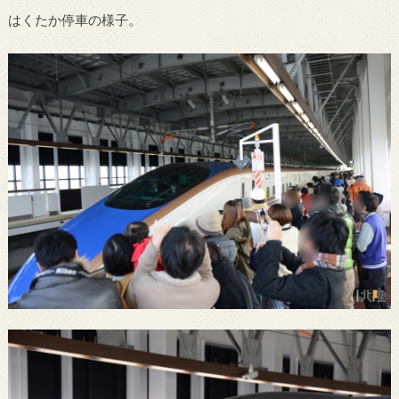
はくたか停車の様子。