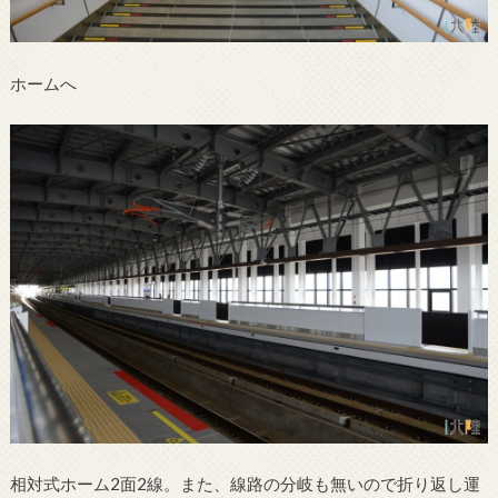
ホームへ
相対式ホーム2面2線。また、線路の分岐も無いので折り返し運