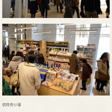
切符売り場