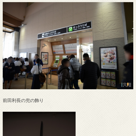
前田利長の兜の飾り