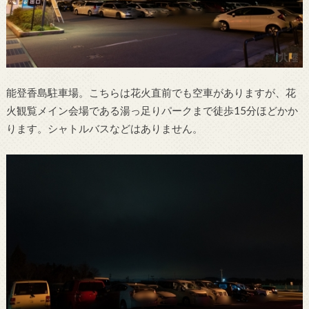
能登香島駐車場。こちらは花火直前でも空車がありますが、花
火観覧メイン会場である湯っ足りパークまで徒歩15分ほどかか
ります。シャトルバスなどはありません。