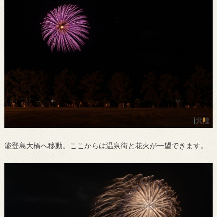
能登島大橋へ移動。ここからは温泉街と花火が一望できます。