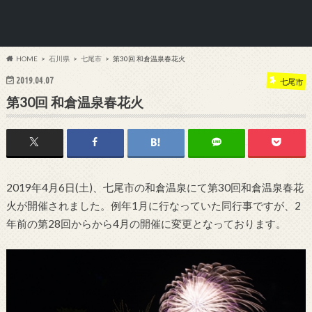
HOME
石川県
七尾市
第30回 和倉温泉春花火
2019.04.07
七尾市
第30回 和倉温泉春花火
2019年4月6日(土)、七尾市の和倉温泉にて第30回和倉温泉春花
火が開催されました。例年1月に行なっていた同行事ですが、2
年前の第28回からから4月の開催に変更となっております。