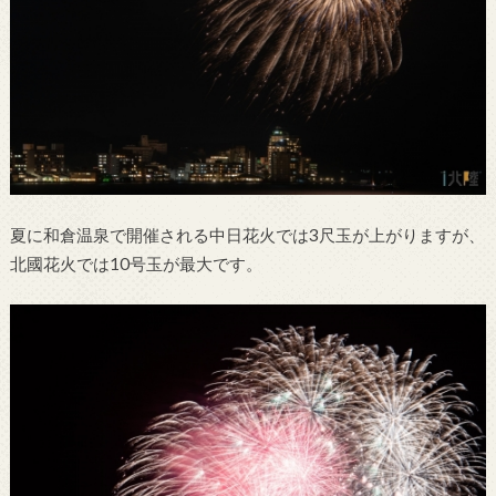
夏に和倉温泉で開催される中日花火では3尺玉が上がりますが、
北國花火では10号玉が最大です。