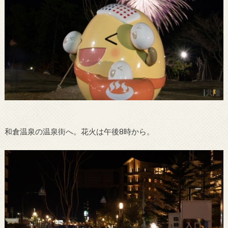
和倉温泉の温泉街へ。花火は午後8時から。