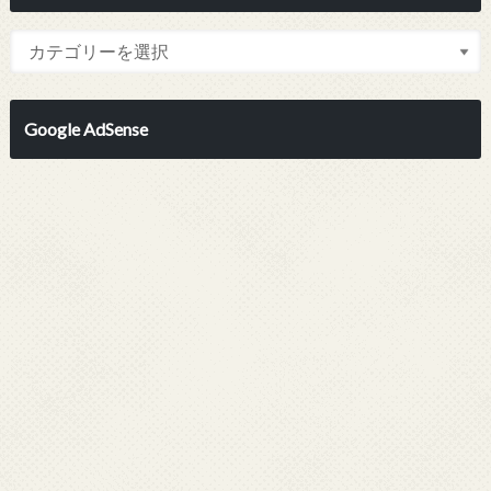
Google AdSense