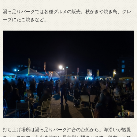
湯っ足りパークでは各種グルメの販売。秋がきや焼き鳥、クレ
ープにたこ焼きなど。
打ち上げ場所は湯っ足りパーク沖合の台船から。海沿いが観覧