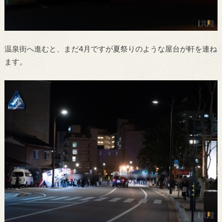
温泉街へ進むと、まだ4月ですが夏祭りのような屋台が軒を連ね
ます。