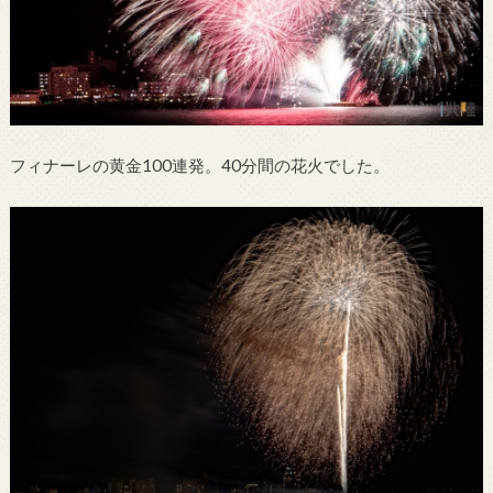
フィナーレの黄金100連発。40分間の花火でした。