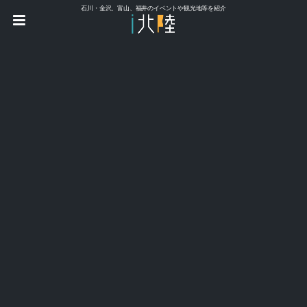
石川・金沢、富山、福井のイベントや観光地等を紹介