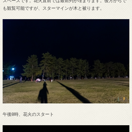
スペースです。花火直前では最前列が埋まります。後方からで
も観覧可能ですが、スターマインが木と被ります。
午後8時、花火のスタート