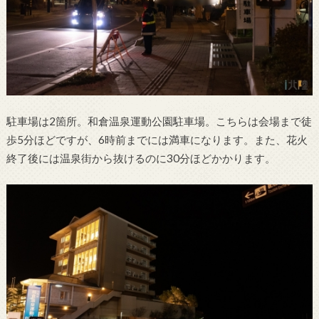
駐車場は2箇所。和倉温泉運動公園駐車場。こちらは会場まで徒
歩5分ほどですが、6時前までには満車になります。また、花火
終了後には温泉街から抜けるのに30分ほどかかります。