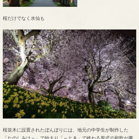
桜だけでなく水仙も
桜並木に設置されたぼんぼりには、地元の中学生が制作した
「たのしみは～」で始まり「～とき」で終わる形式の和歌が書