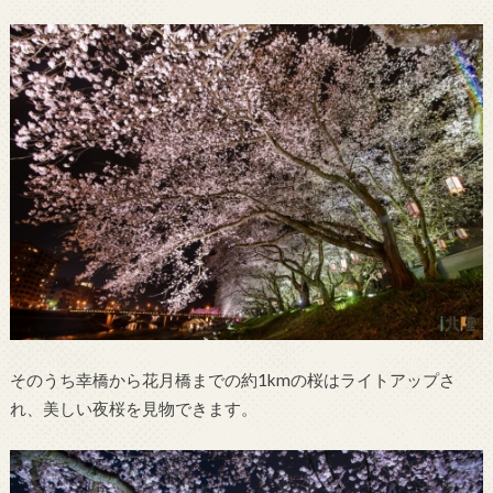
そのうち幸橋から花月橋までの約1kmの桜はライトアップさ
れ、美しい夜桜を見物できます。