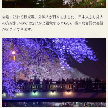
会場に訪れる観光客、外国人が目立ちました。日本人より外人
の方が多いのではないかと錯覚するぐらい、様々な言語の会話
が聞こえてきます。