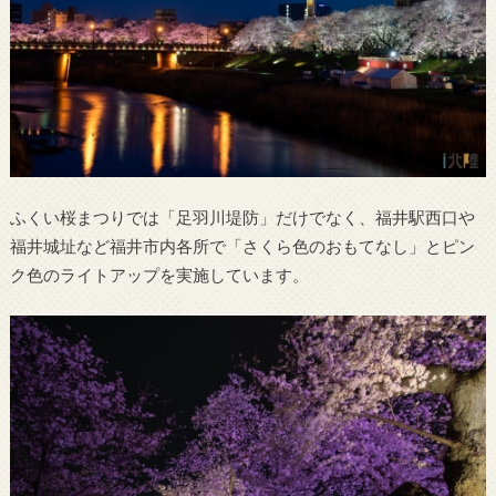
ふくい桜まつりでは「足羽川堤防」だけでなく、福井駅西口や
福井城址など福井市内各所で「さくら⾊のおもてなし」とピン
ク色のライトアップを実施しています。