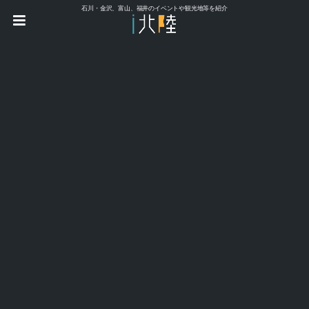
石川・金沢、富山、福井のイベントや観光地等を紹介