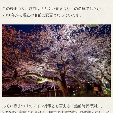
この桜まつり、以前は「ふくい春まつり」の名称でしたが、
2018年から現在の名前に変更となっています。
ふくい春まつりのメイン行事とも言える「越前時代行列」、
2019年は実施されません。昨年の大雪で市が財政難となり、イ