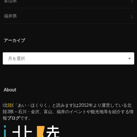
富山県
福井県
アーカイブ
About
i
北
陸
(「あい・ほくりく」と読みます)は2012年より運営している北
陸3県 – 石川・金沢、富山、福井のイベントや観光地等を紹介する情
報
ブログ
です。