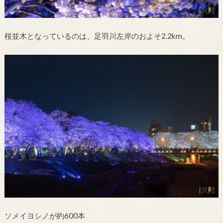
桜並木となっているのは、足羽川左岸のおよそ2.2km。
ソメイヨシノが約600本