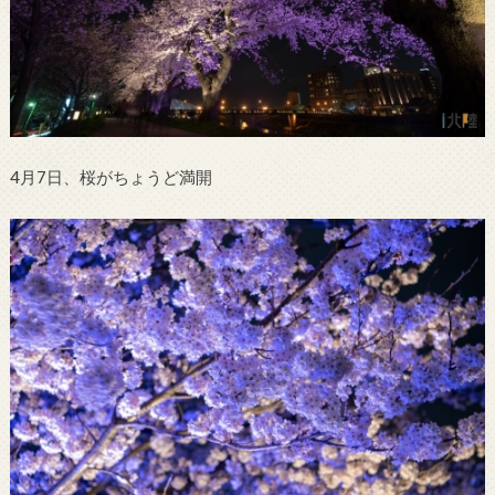
4月7日、桜がちょうど満開