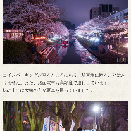
コインパーキングが至るところにあり、駐車場に困ることはあ
りません。また、路面電車も高頻度で運行しています。
橋の上では大勢の方が写真を撮っていました。