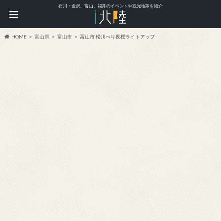
石川・金沢、富山、福井のイベントや観光地等を紹介
HOME
富山県
富山市
富山市 松川べり夜桜ライトアップ