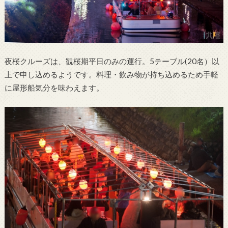
夜桜クルーズは、観桜期平日のみの運行。5テーブル(20名）以
上で申し込めるようです。料理・飲み物が持ち込めるため手軽
に屋形船気分を味わえます。