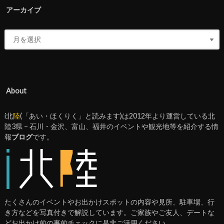
アーカイブ
About
i
北
陸
(「あい・ほくりく」と読みます)は2012年より運営している北
陸3県 – 石川・金沢、富山、福井のイベントや観光地等を紹介する情
報
ブログ
です。
たくさんのイベントやお出かけスポットの内容や見所、駐車場、行
き方などを写真付きで解説しています。ご家族やご友人、デートな
どお出かけ前の事前チェックに是非ご活用ください。