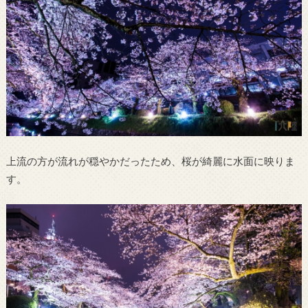
上流の方が流れが穏やかだったため、桜が綺麗に水面に映りま
す。