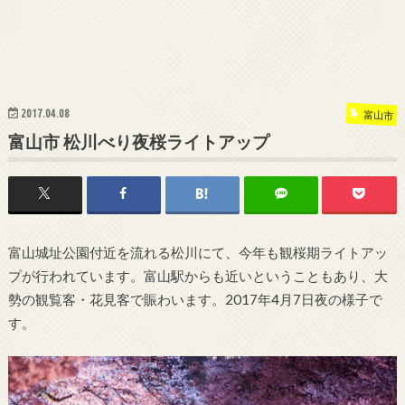
2017.04.08
富山市
富山市 松川べり夜桜ライトアップ
富山城址公園付近を流れる松川にて、今年も観桜期ライトアッ
プが行われています。富山駅からも近いということもあり、大
勢の観覧客・花見客で賑わいます。2017年4月7日夜の様子で
す。