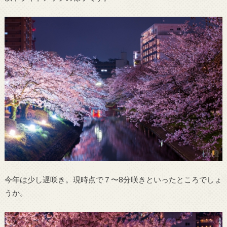
今年は少し遅咲き。現時点で７〜8分咲きといったところでしょ
うか。