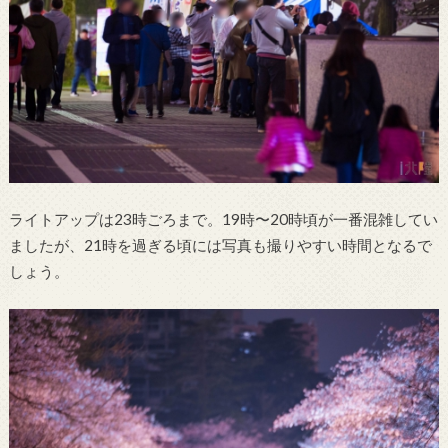
ライトアップは23時ごろまで。19時〜20時頃が一番混雑してい
ましたが、21時を過ぎる頃には写真も撮りやすい時間となるで
しょう。