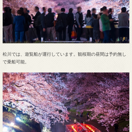
松川では、遊覧船が運行しています。観桜期の昼間は予約無し
で乗船可能。