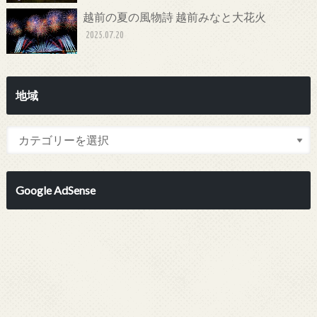
越前の夏の風物詩 越前みなと大花火
2025.07.20
地域
Google AdSense