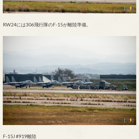
RW24には306飛行隊のF-15が離陸準備。
F-15J #919離陸