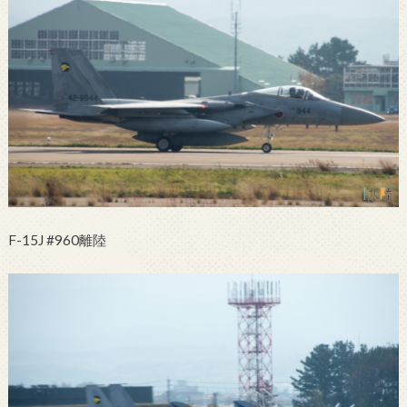
F-15J #960離陸