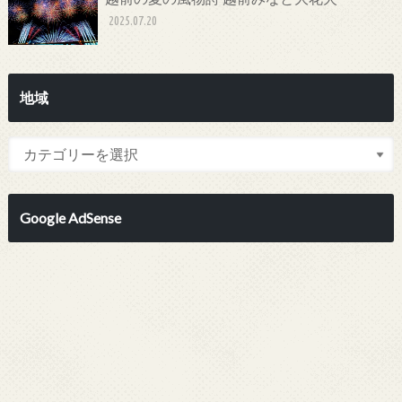
2025.07.20
地域
Google AdSense