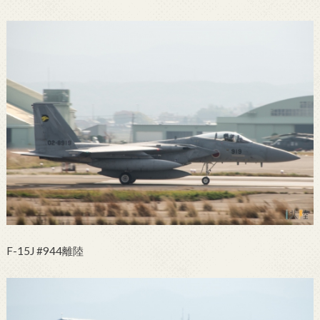
F-15J #944離陸