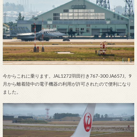
今からこれに乗ります。JAL1272羽田行き767-300 JA657J。9
月から離着陸中の電子機器の利用が許可されたので便利になり
ました。