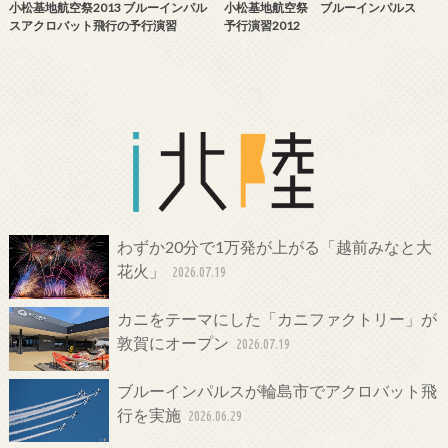
小松基地航空祭2013 ブルーインパル
小松基地航空祭 ブルーインパルス
スアクロバット飛行の予行演習
予行演習2012
わずか20分で1万発が上がる「越前みなと大
花火」
2026.07.19
カニをテーマにした「カニファクトリー」が
敦賀にオープン
2026.07.19
ブルーインパルスが輪島市でアクロバット飛
行を実施
2026.06.29