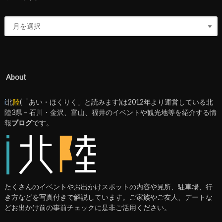
About
i
北
陸
(「あい・ほくりく」と読みます)は2012年より運営している北
陸3県 – 石川・金沢、富山、福井のイベントや観光地等を紹介する情
報
ブログ
です。
たくさんのイベントやお出かけスポットの内容や見所、駐車場、行
き方などを写真付きで解説しています。ご家族やご友人、デートな
どお出かけ前の事前チェックに是非ご活用ください。