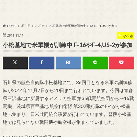
HOME
石川県
小松市
小松基地で米軍機が訓練中 F-16やF-4,US-2が参加
2014.11.14
小松市
小松基地で米軍機が訓練中 F-16やF-4,US-2が参加
石川県の航空自衛隊小松基地にて、36回目となる米軍の訓練移
転が2014年11月7日から20日まで行われています。今回は青森
県三沢基地に所属するアメリカ空軍 第35戦闘航空団からF-16戦
闘機、茨城県百里基地 航空自衛隊 第302飛行隊のF-4が小松基
地へ集まり、日米共同統合演習が行われています。普段小松基
地では見られない戦闘機や航空機が集まっていました。