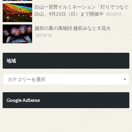
白山一里野イルミネーション「灯りでつなぐ
白山」9月21日（日）まで開催中
2025.07.21
越前の夏の風物詩 越前みなと大花火
2025.07.20
地域
Google AdSense