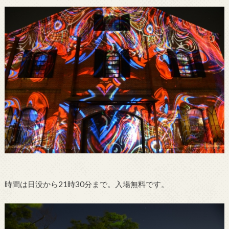
時間は日没から21時30分まで。入場無料です。