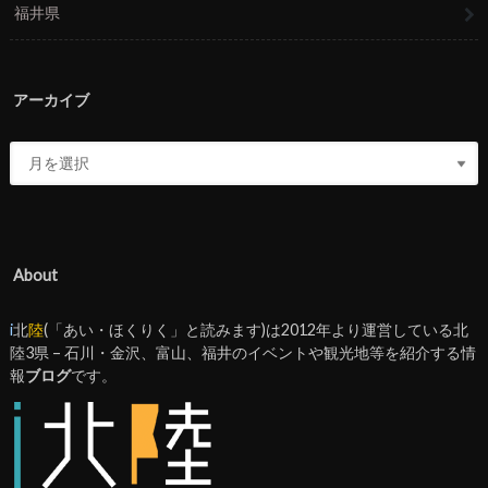
福井県
アーカイブ
About
i
北
陸
(「あい・ほくりく」と読みます)は2012年より運営している北
陸3県 – 石川・金沢、富山、福井のイベントや観光地等を紹介する情
報
ブログ
です。