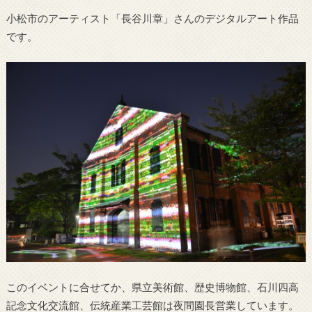
小松市のアーティスト「長谷川章」さんのデジタルアート作品
です。
このイベントに合せてか、県立美術館、歴史博物館、石川四高
記念文化交流館、伝統産業工芸館は夜間園長営業しています。