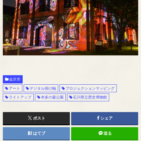
金沢市
アート
デジタル掛け軸
プロジェクションマッピング
ライトアップ
本多の森公園
石川県立歴史博物館
ポスト
シェア
はてブ
送る