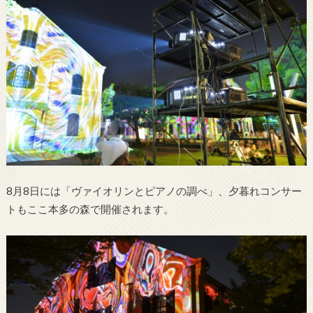
8月8日には「ヴァイオリンとピアノの調べ」、夕暮れコンサー
トもここ本多の森で開催されます。