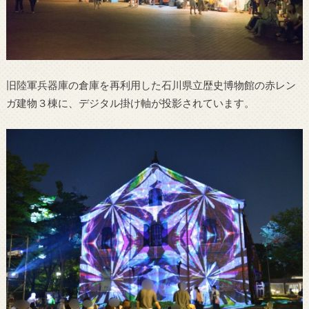
旧陸軍兵器庫の倉庫を再利用した石川県立歴史博物館の赤レン
ガ建物３棟に、デジタル掛け軸が投影されています。