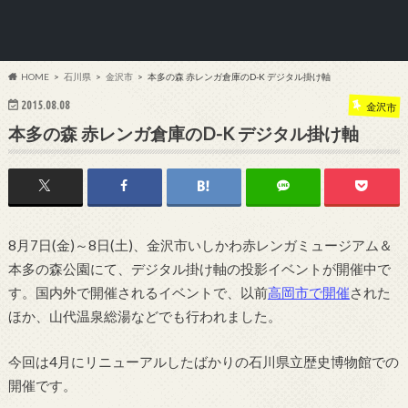
HOME
石川県
金沢市
本多の森 赤レンガ倉庫のD-K デジタル掛け軸
2015.08.08
金沢市
本多の森 赤レンガ倉庫のD-K デジタル掛け軸
8月7日(金)～8日(土)、金沢市いしかわ赤レンガミュージアム＆
本多の森公園にて、デジタル掛け軸の投影イベントが開催中で
す。国内外で開催されるイベントで、以前
高岡市で開催
された
ほか、山代温泉総湯などでも行われました。
今回は4月にリニューアルしたばかりの石川県立歴史博物館での
開催です。