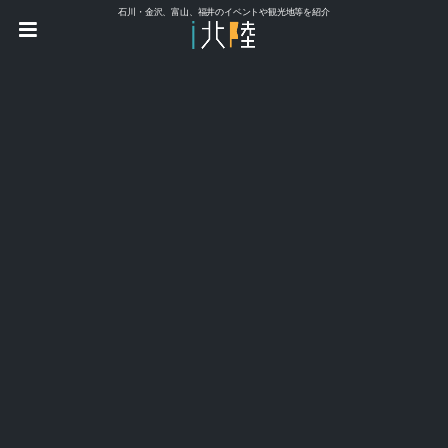
石川・金沢、富山、福井のイベントや観光地等を紹介