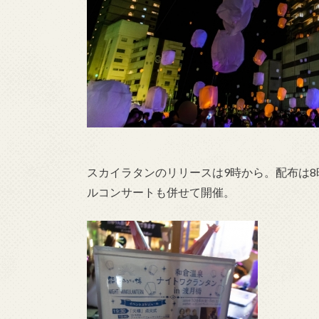
スカイラタンのリリースは9時から。配布は
ルコンサートも併せて開催。