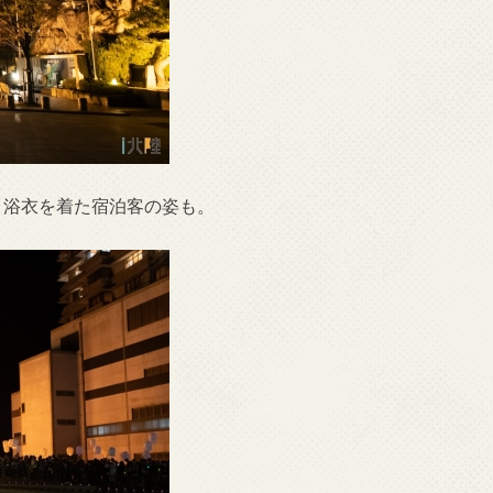
。浴衣を着た宿泊客の姿も。