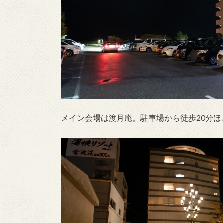
メイン会場は渡月庵。駐車場から徒歩20分