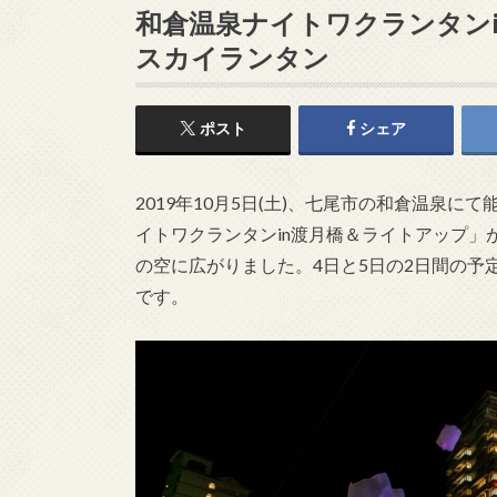
和倉温泉ナイトワクランタンi
スカイランタン
ポスト
シェア
2019年10月5日(土)、七尾市の和倉温泉
イトワクランタンin渡月橋＆ライトアップ」
の空に広がりました。4日と5日の2日間の予
です。