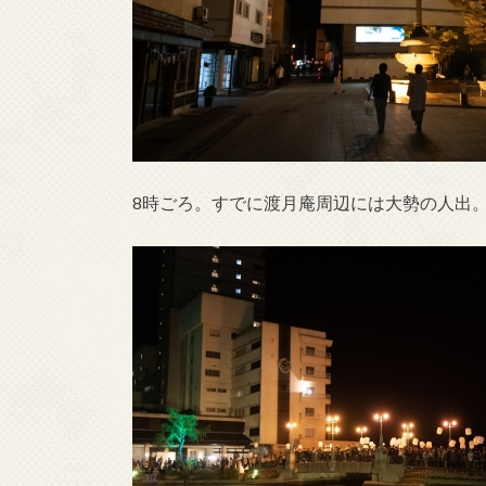
8時ごろ。すでに渡月庵周辺には大勢の人出