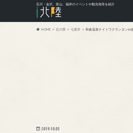
石川・金沢、富山、福井のイベントや観光地等を紹介
HOME
石川県
七尾市
和倉温泉ナイトワクランタンin
2019.10.05