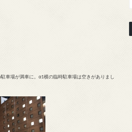
の駐車場が満車に。α1横の臨時駐車場は空きがありまし