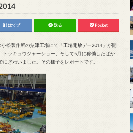
014
はてブ
送る
Pocket
の小松製作所の粟津工場にて「工場開放デー2014」が開
、トッキュウジャーショー、そして5月に稼働したばか
でにぎわいました。その様子をレポートです。