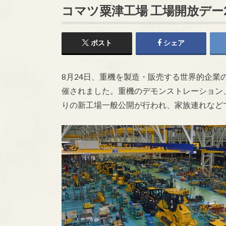
コマツ粟津工場 工場開放デー2
ポスト
シェア
8月24日、重機を製造・販売する世界的企業
催されました。重機のデモンストレーション
りの新工場一般公開が行われ、家族連れなど