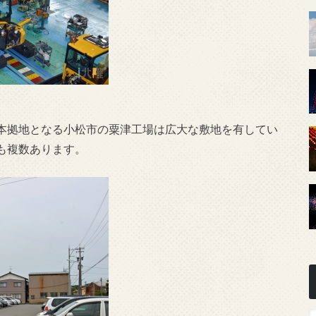
本拠地となる小松市の粟津工場は広大な敷地を有してい
も複数あります。