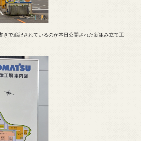
書きで追記されているのが本日公開された新組み立て工
。