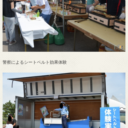
警察によるシートベルト効果体験