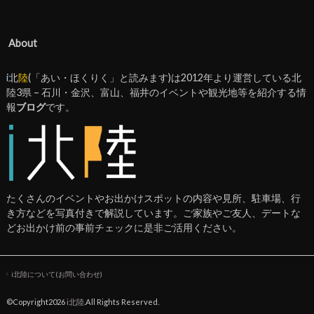
About
i
北
陸
(「あい・ほくりく」と読みます)は2012年より運営している北
陸3県 – 石川・金沢、富山、福井のイベントや観光地等を紹介する情
報
ブログ
です。
たくさんのイベントやお出かけスポットの内容や見所、駐車場、行
き方などを写真付きで解説しています。ご家族やご友人、デートな
どお出かけ前の事前チェックに是非ご活用ください。
i北陸について(お問い合わせ)
©Copyright2026
i北陸
.All Rights Reserved.