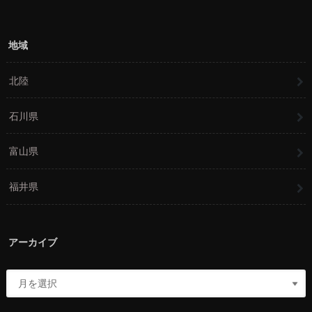
地域
北陸
石川県
富山県
福井県
アーカイブ