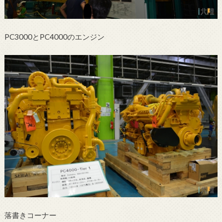
PC3000とPC4000のエンジン
落書きコーナー