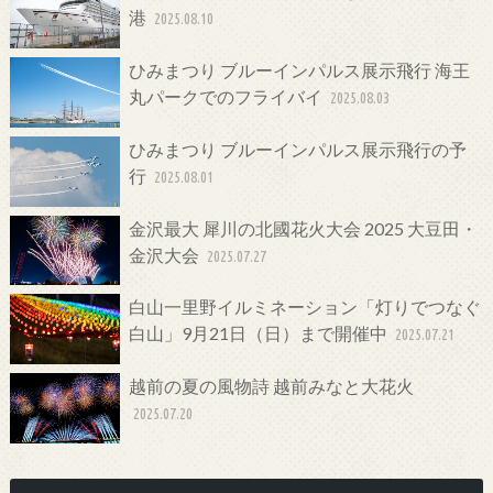
港
2025.08.10
ひみまつり ブルーインパルス展示飛行 海王
丸パークでのフライバイ
2025.08.03
ひみまつり ブルーインパルス展示飛行の予
行
2025.08.01
金沢最大 犀川の北國花火大会 2025 大豆田・
金沢大会
2025.07.27
白山一里野イルミネーション「灯りでつなぐ
白山」9月21日（日）まで開催中
2025.07.21
越前の夏の風物詩 越前みなと大花火
2025.07.20