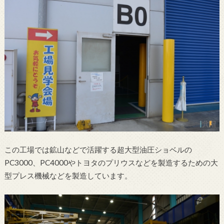
この工場では鉱山などで活躍する超大型油圧ショベルの
PC3000、PC4000やトヨタのプリウスなどを製造するための大
型プレス機械などを製造しています。