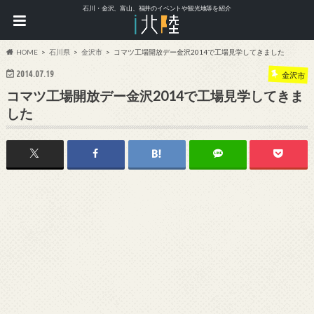
石川・金沢、富山、福井のイベントや観光地等を紹介
HOME
石川県
金沢市
コマツ工場開放デー金沢2014で工場見学してきました
2014.07.19
金沢市
コマツ工場開放デー金沢2014で工場見学してきま
した