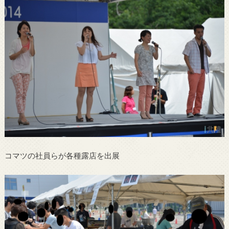
コマツの社員らが各種露店を出展