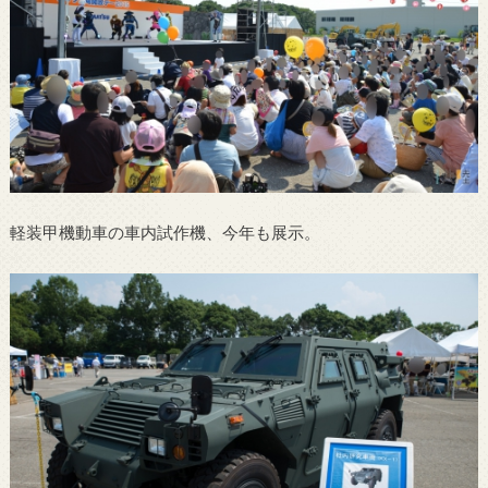
軽装甲機動車の車内試作機、今年も展示。