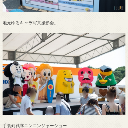
地元ゆるキャラ写真撮影会。
手裏剣戦隊ニンニンジャーショー