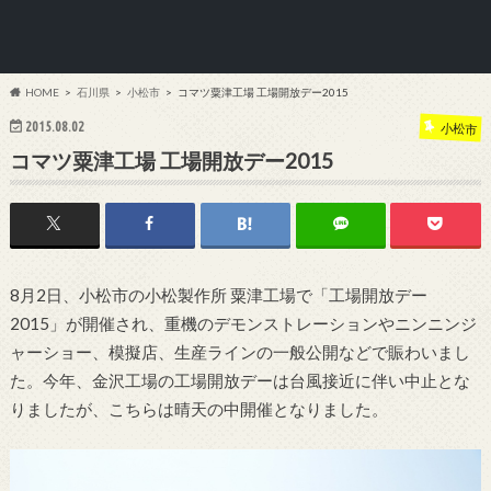
HOME
石川県
小松市
コマツ粟津工場 工場開放デー2015
2015.08.02
小松市
コマツ粟津工場 工場開放デー2015
8月2日、小松市の小松製作所 粟津工場で「工場開放デー
2015」が開催され、重機のデモンストレーションやニンニンジ
ャーショー、模擬店、生産ラインの一般公開などで賑わいまし
た。今年、金沢工場の工場開放デーは台風接近に伴い中止とな
りましたが、こちらは晴天の中開催となりました。