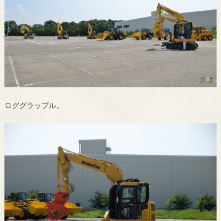
ロググラップル。