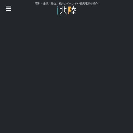
石川・金沢、富山、福井のイベントや観光地等を紹介