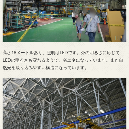
高さ18メートルあり、照明はLEDです。外の明るさに応じて
LEDの明るさも変わるようで、省エネになっています。また自
然光を取り込みやすい構造になっています。