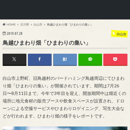
HOME
石川県
白山市
鳥越ひまわり畑「ひまわりの集い」
2019.07.28
白山市
鳥越ひまわり畑「ひまわりの集い」
白山市上野町、旧鳥越村のバードハミング鳥越周辺にてひまわ
り畑「ひまわりの集い」が開催されています。期間は7月26
日〜8月11日まで。今年で3年目を迎え、開放期間中は畑近くの
場所に地元食材の販売ブースや飲食スペースが設置され、ドロ
ーンによる空撮サービスやひまわりロゲイニング、写生大会な
どが行われます。ひまわり畑の様子をレポートです。