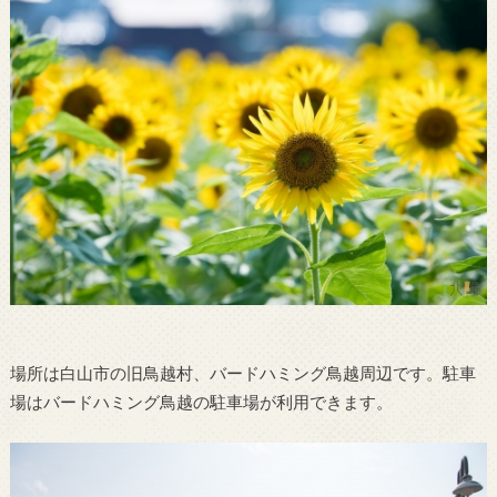
場所は白山市の旧鳥越村、バードハミング鳥越周辺です。駐車
場はバードハミング鳥越の駐車場が利用できます。