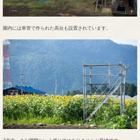
園内には単管で作られた高台も設置されています。