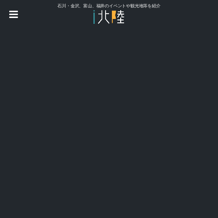
石川・金沢、富山、福井のイベントや観光地等を紹介