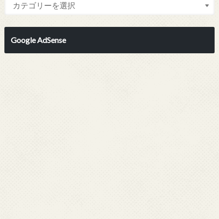
Google AdSense