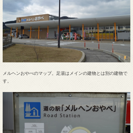
メルヘンおやべのマップ。足湯はメインの建物とは別の建物で
す。