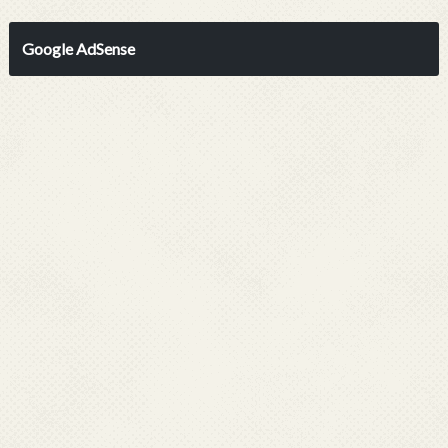
Google AdSense