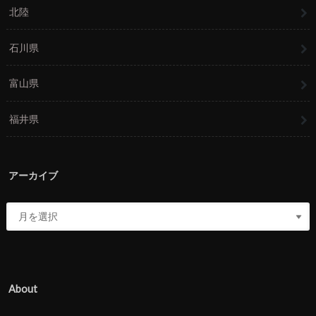
北陸
石川県
富山県
福井県
アーカイブ
About