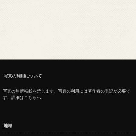
写真の利用について
写真の無断転載を禁じます。写真の利用には著作者の表記が必要で
す。詳細は
こちら
へ。
地域