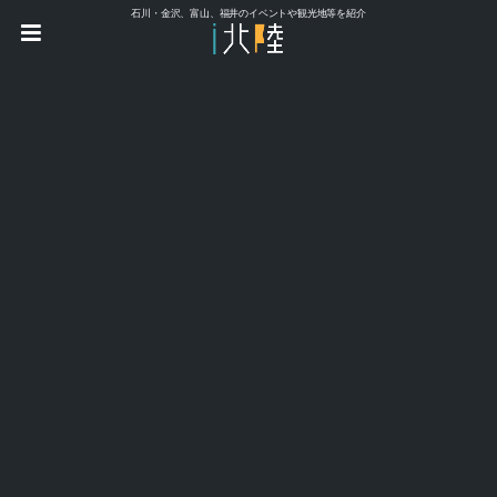
石川・金沢、富山、福井のイベントや観光地等を紹介