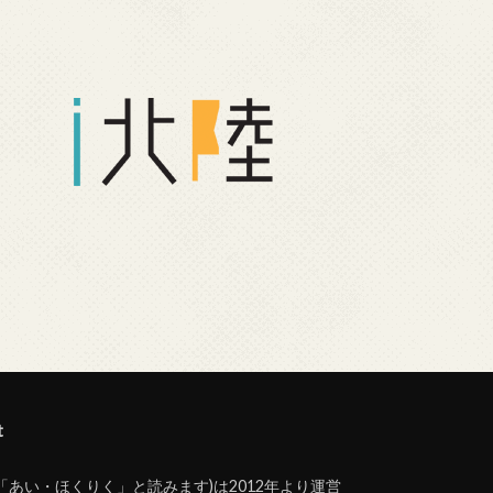
t
(「あい・ほくりく」と読みます)は2012年より運営