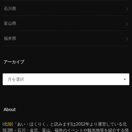
石川県
富山県
福井県
アーカイブ
About
i
北
陸
(「あい・ほくりく」と読みます)は2012年より運営している北
陸3県 – 石川・金沢、富山、福井のイベントや観光地等を紹介する情