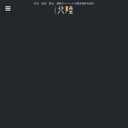
石川・金沢、富山、福井のイベントや観光地等を紹介