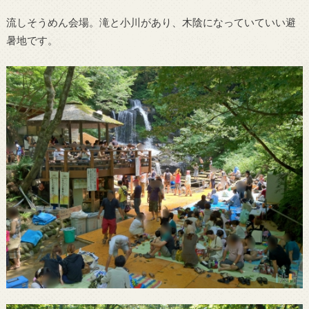
流しそうめん会場。滝と小川があり、木陰になっていていい避
暑地です。