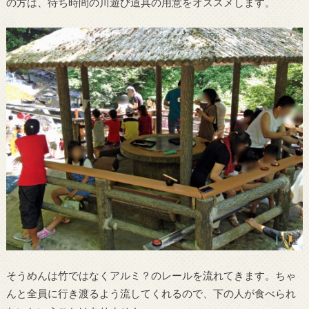
の方は、待ち時間の川遊び道具の用意をオススメします。
そうめんは竹ではなくアルミ？のレールを流れてきます。ちゃ
んと全員に行き渡るよう流してくれるので、下の人が食べられ