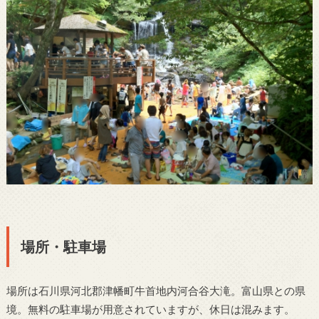
場所・駐車場
場所は石川県河北郡津幡町牛首地内河合谷大滝。富山県との県
境。無料の駐車場が用意されていますが、休日は混みます。