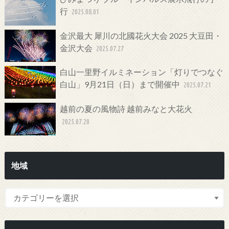
行
2025.08.01
金沢最大 犀川の北國花火大会 2025 大豆田・
金沢大会
2025.07.27
白山一里野イルミネーション「灯りでつなぐ
白山」9月21日（日）まで開催中
2025.07.21
越前の夏の風物詩 越前みなと大花火
2025.07.20
地域