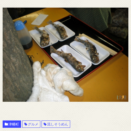
津幡町
グルメ
流しそうめん