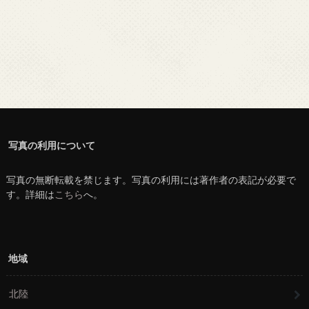
写真の利用について
写真の無断転載を禁じます。写真の利用には著作者の表記が必要で
す。詳細は
こちら
へ。
地域
北陸