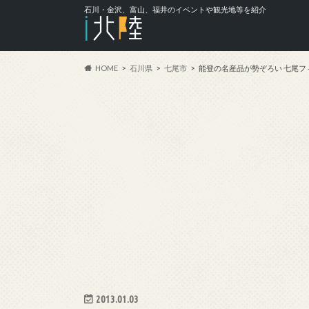
石川・金沢、富山、福井のイベントや観光地等を紹介
HOME
石川県
七尾市
能登の名産品が勢ぞろい 七尾フ
2013.01.03