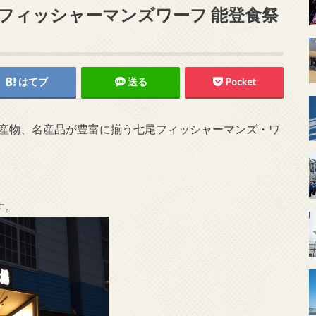
フィッシャーマンズワーフ 能登食祭
はてブ
送る
Pocket
海産物、名産品が豊富に揃う七尾フィッシャーマンズ・ワ
す。