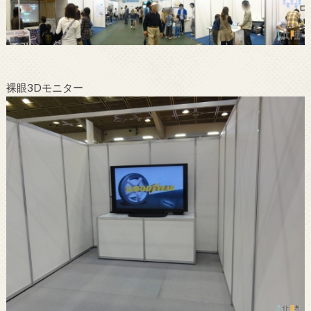
裸眼3Dモニター