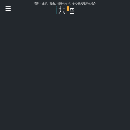
石川・金沢、富山、福井のイベントや観光地等を紹介