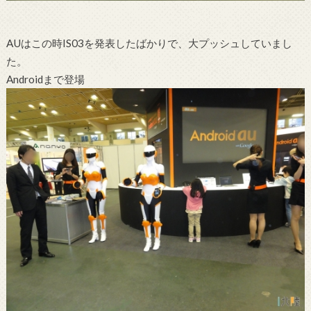
AUはこの時IS03を発表したばかりで、大プッシュしていまし
た。
Androidまで登場