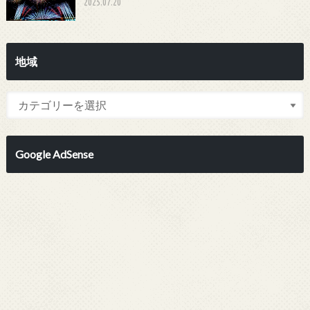
2025.07.20
地域
Google AdSense