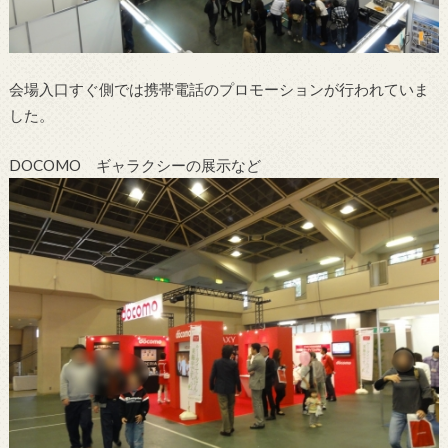
会場入口すぐ側では携帯電話のプロモーションが行われていま
した。
DOCOMO ギャラクシーの展示など