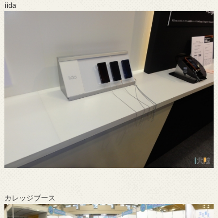
iida
カレッジブース