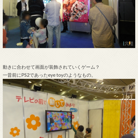
動きに合わせて画面が装飾されていくゲーム？
一昔前にPS2であったeye toyのようなもの。