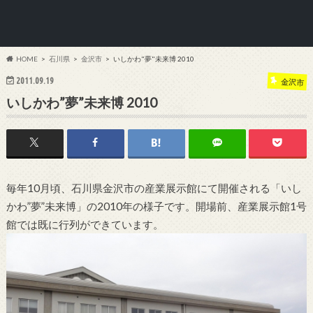
HOME
石川県
金沢市
いしかわ"夢"未来博 2010
2011.09.19
金沢市
いしかわ”夢”未来博 2010
毎年10月頃、石川県金沢市の産業展示館にて開催される「いし
かわ”夢”未来博」の2010年の様子です。開場前、産業展示館1号
館では既に行列ができています。