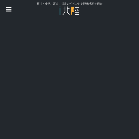
石川・金沢、富山、福井のイベントや観光地等を紹介