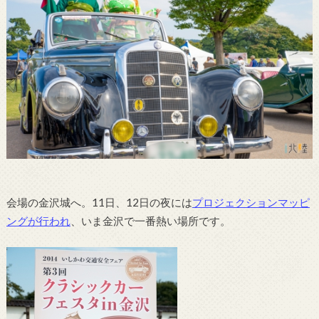
会場の金沢城へ。11日、12日の夜には
プロジェクションマッピ
ングが行われ
、いま金沢で一番熱い場所です。