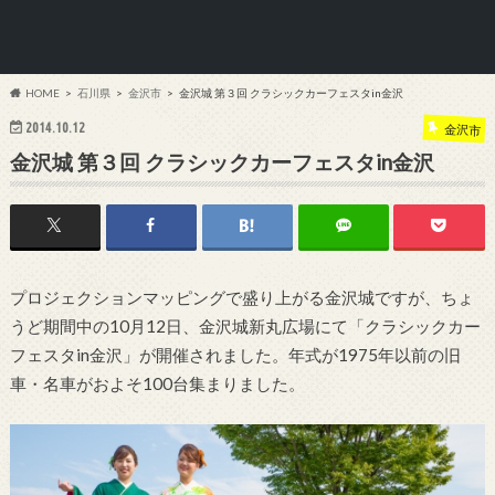
HOME
石川県
金沢市
金沢城 第３回 クラシックカーフェスタin金沢
2014.10.12
金沢市
金沢城 第３回 クラシックカーフェスタin金沢
プロジェクションマッピングで盛り上がる金沢城ですが、ちょ
うど期間中の10月12日、金沢城新丸広場にて「クラシックカー
フェスタin金沢」が開催されました。年式が1975年以前の旧
車・名車がおよそ100台集まりました。