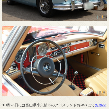
10月26日には富山県小矢部市のクロスランドおやべにて
おやべ