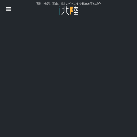
石川・金沢、富山、福井のイベントや観光地等を紹介