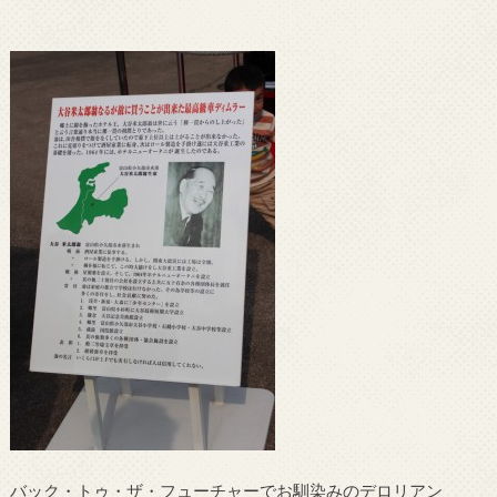
バック・トゥ・ザ・フューチャーでお馴染みのデロリアン