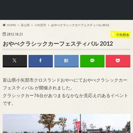
HOME
富山県
小矢部市
おやべクラシックカーフェスティバル 2012
2012.10.21
小矢部市
おやべクラシックカーフェスティバル 2012
富山県小矢部市クロスランドおやべにておやべクラシックカー
フェスティバル が開催されました。
クラシックカー76台があつまるなかなか見応えのあるイベント
です。