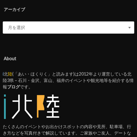
アーカイブ
About
i
北
陸
(「あい・ほくりく」と読みます)は2012年より運営している北
陸3県 – 石川・金沢、富山、福井のイベントや観光地等を紹介する情
報
ブログ
です。
たくさんのイベントやお出かけスポットの内容や見所、駐車場、行
き方などを写真付きで解説しています。ご家族やご友人、デートな