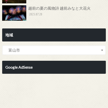
越前の夏の風物詩 越前みなと大花火
2025.07.20
地域
Google AdSense