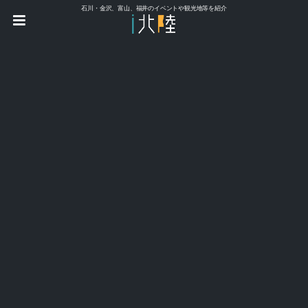
石川・金沢、富山、福井のイベントや観光地等を紹介