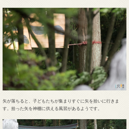
矢が落ちると、子どもたちが集まりすぐに矢を拾いに行きま
す。拾った矢を神棚に供える風習があるようです。