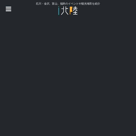
石川・金沢、富山、福井のイベントや観光地等を紹介