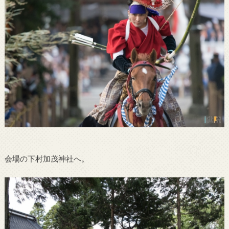
会場の下村加茂神社へ。