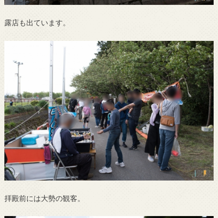
露店も出ています。
拝殿前には大勢の観客。