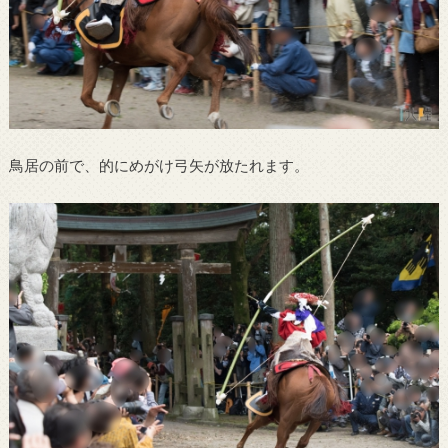
鳥居の前で、的にめがけ弓矢が放たれます。