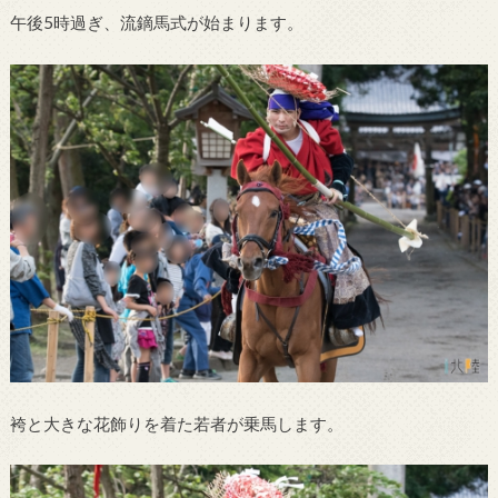
午後5時過ぎ、流鏑馬式が始まります。
袴と大きな花飾りを着た若者が乗馬します。