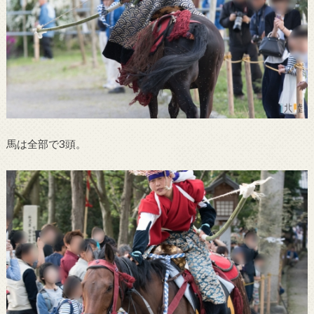
馬は全部で3頭。