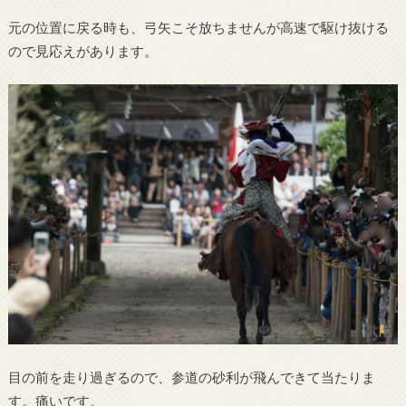
元の位置に戻る時も、弓矢こそ放ちませんが高速で駆け抜ける
ので見応えがあります。
目の前を走り過ぎるので、参道の砂利が飛んできて当たりま
す。痛いです。