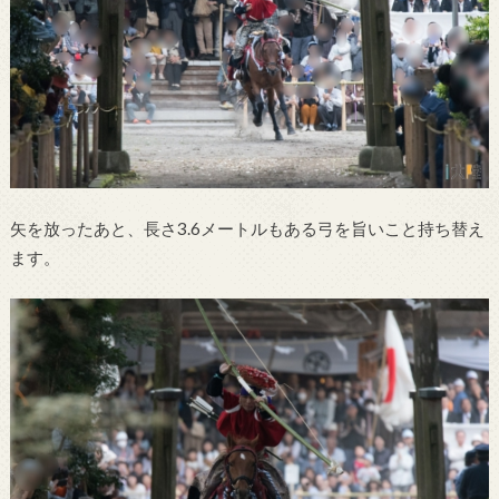
矢を放ったあと、長さ3.6メートルもある弓を旨いこと持ち替え
ます。