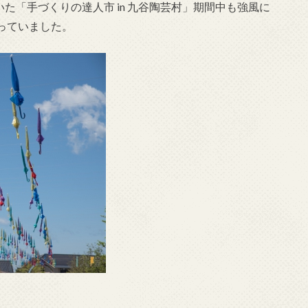
いた「手づくりの達人市 in 九谷陶芸村」期間中も強風に
っていました。