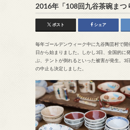
2016年「108回九谷茶碗
ポスト
シェア
毎年ゴールデンウィーク中に九谷陶芸村で開
日から始まりました。しかし3日、全国的に
ぶ、テントが倒れるといった被害が発生。3
の中止も決定しました。