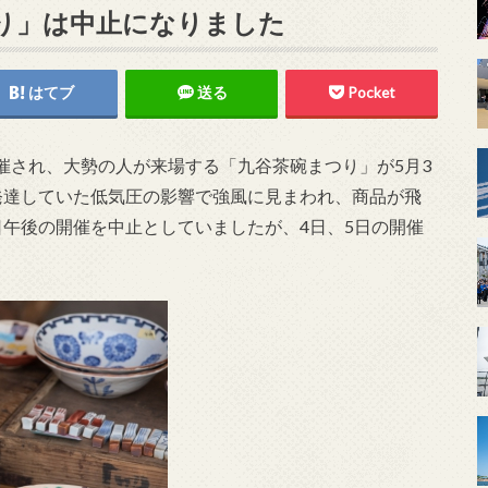
まつり」は中止になりました
はてブ
送る
Pocket
催され、大勢の人が来場する「九谷茶碗まつり」が5月3
発達していた低気圧の影響で強風に見まわれ、商品が飛
日午後の開催を中止としていましたが、4日、5日の開催