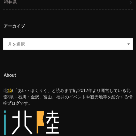
福井県
アーカイブ
About
i
北
陸
(「あい・ほくりく」と読みます)は2012年より運営している北
陸3県 – 石川・金沢、富山、福井のイベントや観光地等を紹介する情
報
ブログ
です。