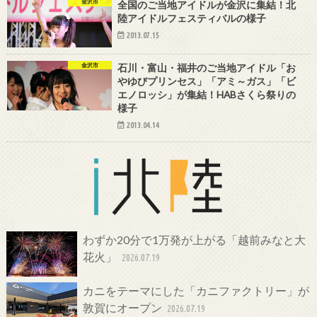
金沢市
全国のご当地アイドルが金沢に集結！北
陸アイドルフェスティバルの様子
2013.07.15
金沢市
石川・富山・福井のご当地アイドル「お
やゆびプリンセス」「アミ～ガス」「ビ
エノロッシ」が集結！HABさくら祭りの
様子
2013.04.14
わずか20分で1万発が上がる「越前みなと大
花火」
2026.07.19
カニをテーマにした「カニファクトリー」が
敦賀にオープン
2026.07.19