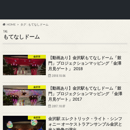
HOME
タグ : もてなしドーム
TAG
もてなしドーム
金沢市
【動画あり】金沢駅もてなしドーム「鼓
門」プロジェクションマッピング「金澤
月見ゲート」 2018
2018.10.06
金沢市
【動画あり】金沢駅もてなしドーム「鼓
門」プロジェクションマッピング 「金澤
月見ゲート」2017
2017.10.07
金沢市
金沢駅 エレクトリック・ライト・シンフ
ォニー オーケストラアンサンブル金沢と
光と映像の演出