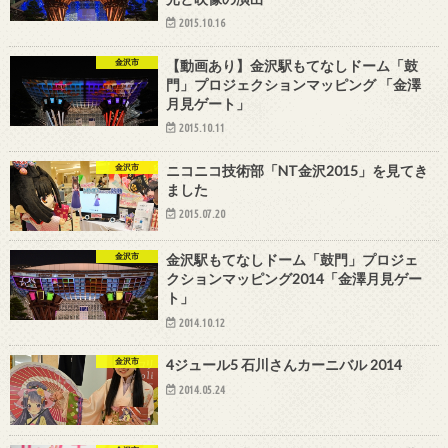
2015.10.16
金沢市
【動画あり】金沢駅もてなしドーム「鼓
門」プロジェクションマッピング 「金澤
月見ゲート」
2015.10.11
金沢市
ニコニコ技術部「NT金沢2015」を見てき
ました
2015.07.20
金沢市
金沢駅もてなしドーム「鼓門」プロジェ
クションマッピング2014「金澤月見ゲー
ト」
2014.10.12
金沢市
4ジュール5 石川さんカーニバル 2014
2014.05.24