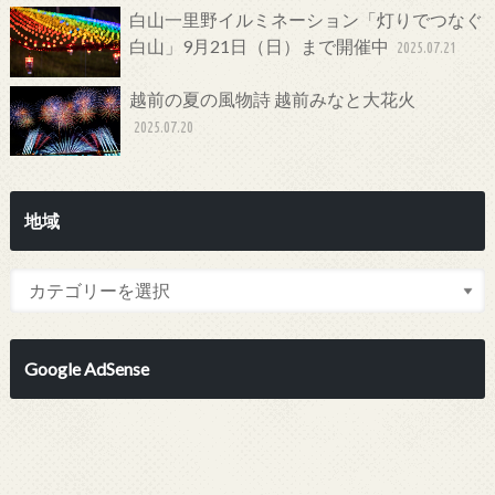
白山一里野イルミネーション「灯りでつなぐ
白山」9月21日（日）まで開催中
2025.07.21
越前の夏の風物詩 越前みなと大花火
2025.07.20
地域
Google AdSense