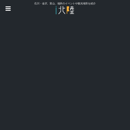
石川・金沢、富山、福井のイベントや観光地等を紹介