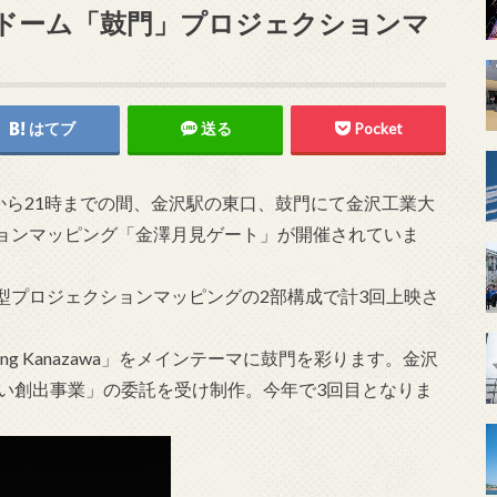
ドーム「鼓門」プロジェクションマ
はてブ
送る
Pocket
9時から21時までの間、金沢駅の東口、鼓門にて金沢工業大
ョンマッピング「金澤月見ゲート」が開催されていま
型プロジェクションマッピングの2部構成で計3回上映さ
ng Kanazawa」をメインテーマに鼓門を彩ります。金沢
わい創出事業」の委託を受け制作。今年で3回目となりま
。