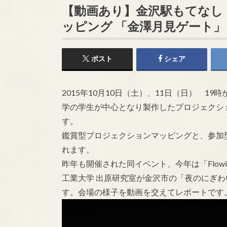
【動画あり】金沢駅もてなし
ッピング 「金澤月見ゲート」
ポスト
シェア
2015年10月10日（土）、11日（日） 1
学の学生が中心となり製作したプロジェクシ
す。
鑑賞型プロジェクションマッピングと、参加
れます。
昨年も開催された同イベント、今年は「Flowi
工業大学 出原研究室が金沢市の「夜のにぎ
す。会場の様子を動画を交えてレポートです