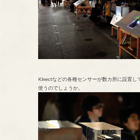
Kinectなどの各種センサーが数カ所に設
使うのでしょうか。