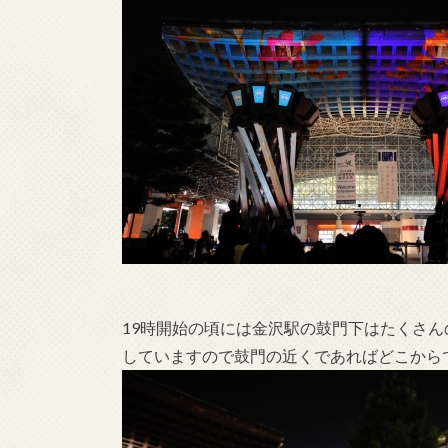
19時開始の頃には金沢駅の鼓門下はたくさ
していますので鼓門の近くであればどこから