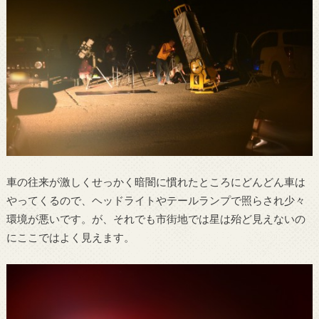
車の往来が激しくせっかく暗闇に慣れたところにどんどん車は
やってくるので、ヘッドライトやテールランプで照らされ少々
環境が悪いです。が、それでも市街地では星は殆ど見えないの
にここではよく見えます。