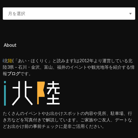
About
i
北
陸
(「あい・ほくりく」と読みます)は2012年より運営している北
陸3県 – 石川・金沢、富山、福井のイベントや観光地等を紹介する情
報
ブログ
です。
たくさんのイベントやお出かけスポットの内容や見所、駐車場、行
き方などを写真付きで解説しています。ご家族やご友人、デートな
どお出かけ前の事前チェックに是非ご活用ください。