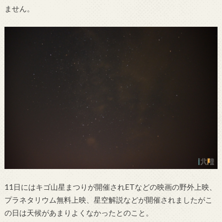
ません。
11日にはキゴ山星まつりが開催されETなどの映画の野外上映、
プラネタリウム無料上映、星空解説などが開催されましたがこ
の日は天候があまりよくなかったとのこと。