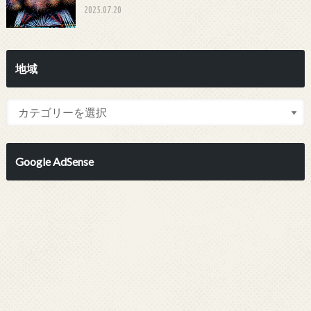
2025.07.20
地域
Google AdSense