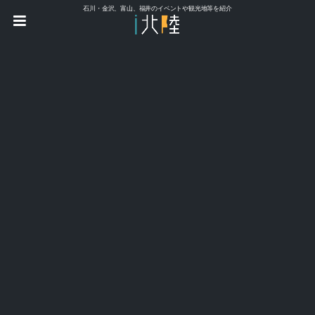
石川・金沢、富山、福井のイベントや観光地等を紹介