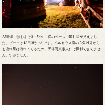
23時頃ではおよそ3～5分に1個のペースで流れ星が見えまし
た。ピークは13日3時ごろです。ペルセウス座の方角以外から
も流れ星は流れてくるため、天体写真素人には撮影できてませ
ん。すみません。