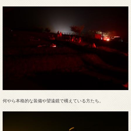
何やら本格的な装備や望遠鏡で構えている方たち。