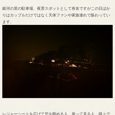
銀河の里の駐車場、夜景スポットとして有名ですがこの日ばか
りはカップルだけではなく天体ファンや家族連れで賑わってい
ます。
レジャーシートを広げて空を眺める人、座って見る人、様々で