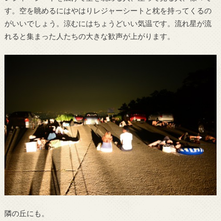
す。空を眺めるにはやはりレジャーシートと枕を持ってくるの
がいいでしょう。涼むにはちょうどいい気温です。流れ星が流
れると集まった人たちの大きな歓声が上がります。
隣の丘にも。