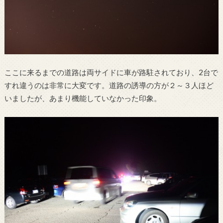
ここに来るまでの道路は両サイドに車が路駐されており、2台で
すれ違うのは非常に大変です。道路の誘導の方が２～３人ほど
いましたが、あまり機能していなかった印象。