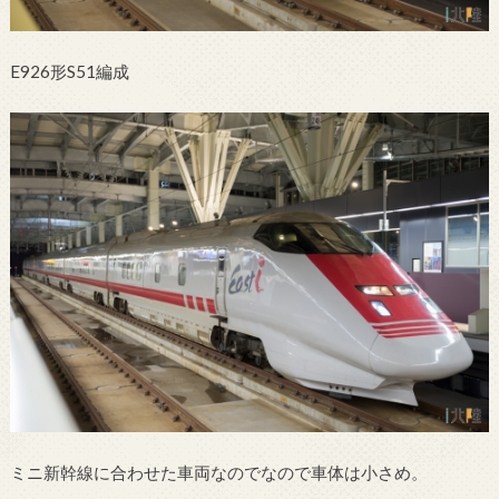
E926形S51編成
ミニ新幹線に合わせた車両なのでなので車体は小さめ。