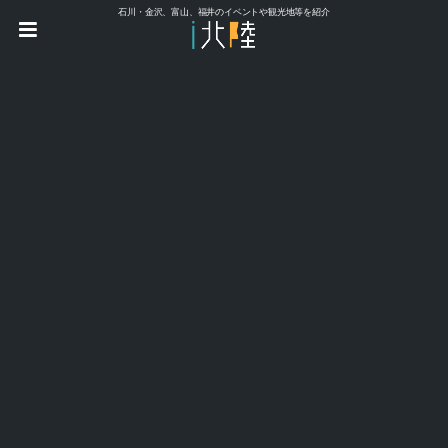
石川・金沢、富山、福井のイベントや観光地等を紹介