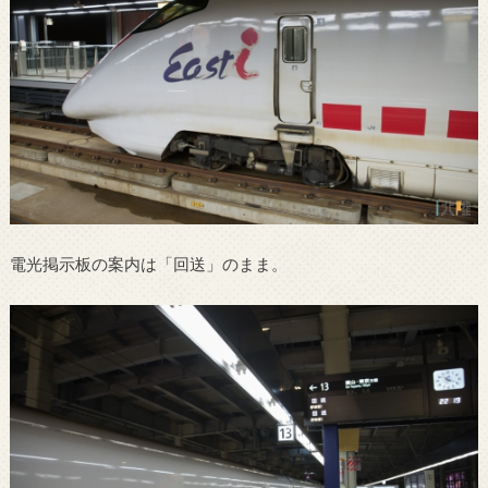
電光掲示板の案内は「回送」のまま。