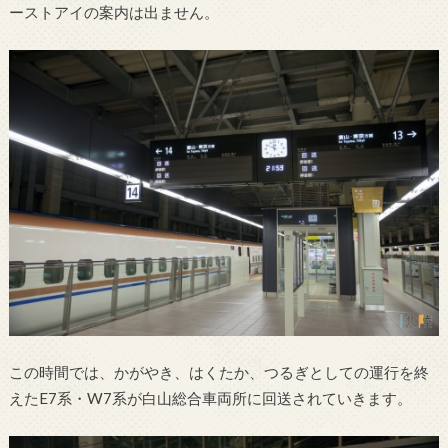
ーストアイの案内は出ません。
この時間では、かがやき、はくたか、つるぎとしての運行を終
えたE7系・W7系が白山総合車両所に回送されていきます。