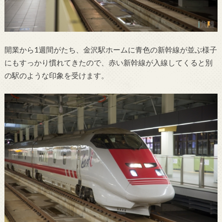
開業から1週間がたち、金沢駅ホームに青色の新幹線が並ぶ様子
にもすっかり慣れてきたので、赤い新幹線が入線してくると別
の駅のような印象を受けます。