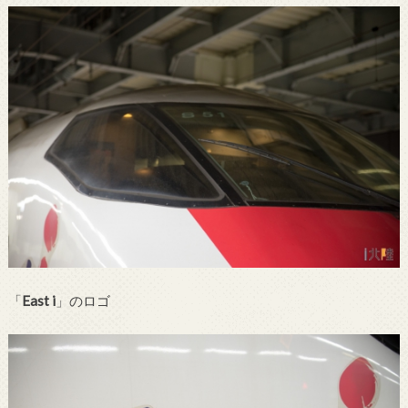
「
East i
」のロゴ