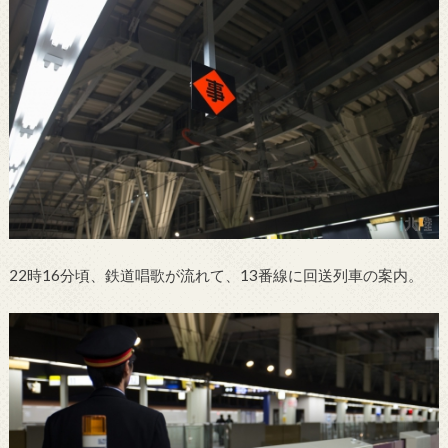
22時16分頃、鉄道唱歌が流れて、13番線に回送列車の案内。