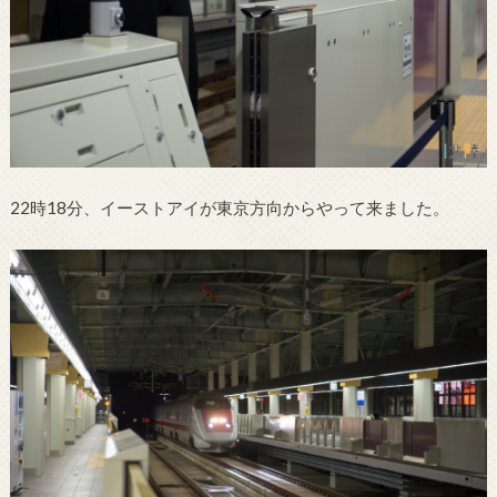
22時18分、イーストアイが東京方向からやって来ました。