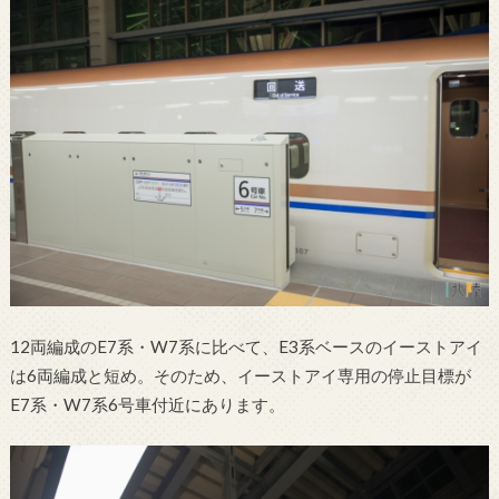
12両編成のE7系・W7系に比べて、E3系ベースのイーストアイ
は6両編成と短め。そのため、イーストアイ専用の停止目標が
E7系・W7系6号車付近にあります。