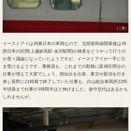
イーストアイはJR東日本の車両なので、北陸新幹線開業後はJR
西日本の区間(上越妙高駅-金沢駅間)の検査をどうやって行うの
か度々議論になっていたようですが、イーストアイが一手に引
き受けるようです。乗務員も、これまでの勤務に延伸区間分の
仕事が増えて大変でしょう。朝仙台を出発、東京や新潟を行き
来し長野に21時着で終了していた仕事も、白山総合車両所22時
半頃着まで仕事が1時間半ほど伸びました。途中交代はあるかも
しれませんが。