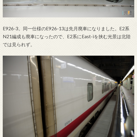
E926-3。同一仕様のE926-13は先月廃車になりました。E2系
N21編成も廃車になったので、E2系にEast-iを挟む光景は北陸
では見られず。