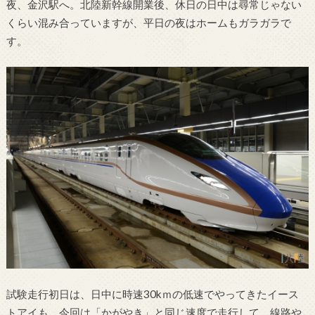
夜、金沢駅へ。北陸新幹線開業後、休日の日中は尋常じゃない
くらい混み合っていますが、平日の夜はホームもガラガラで
す。
試験走行初日は、日中に時速30kｍの低速でやってきたイース
トアイも、今回は「かがやき」と同じ速度で走行して、線路や