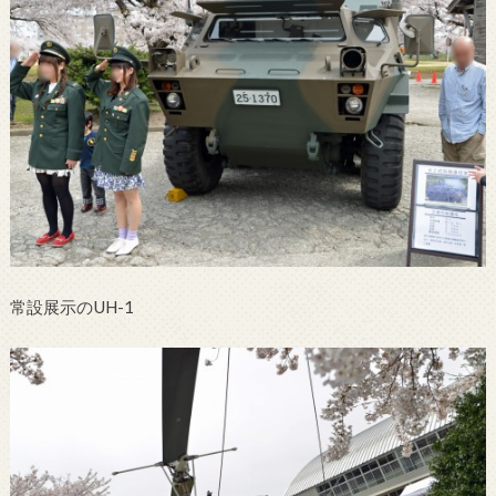
常設展示のUH-1