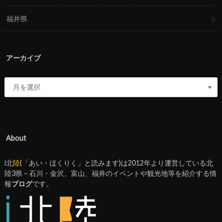
福井県
アーカイブ
About
i
北
陸
(「あい・ほくりく」と読みます)は2012年より運営している北
陸3県 – 石川・金沢、富山、福井のイベントや観光地等を紹介する情
報
ブログ
です。