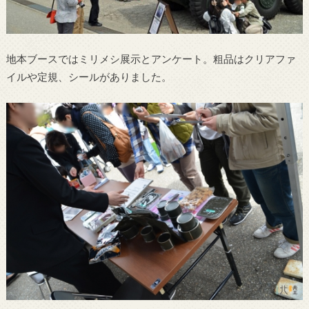
地本ブースではミリメシ展示とアンケート。粗品はクリアファ
イルや定規、シールがありました。