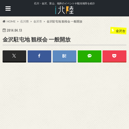
石川・金沢、富山、福井のイベントや観光地等を紹介
HOME
石川県
金沢市
金沢駐屯地 観桜会 一般開放
2014.04.13
金沢市
金沢駐屯地 観桜会 一般開放