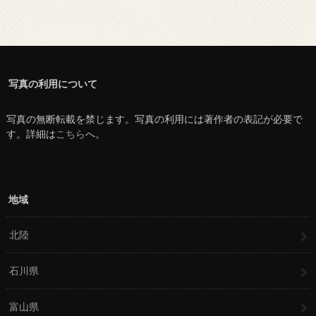
写真の利用について
写真の無断転載を禁じます。写真の利用には著作者の表記が必要で
す。詳細は
こちら
へ。
地域
北陸
石川県
富山県