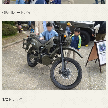
偵察用オートバイ
1/2トラック