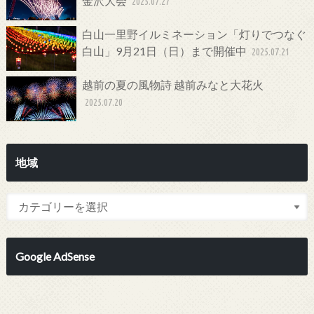
金沢大会
2025.07.27
白山一里野イルミネーション「灯りでつなぐ
白山」9月21日（日）まで開催中
2025.07.21
越前の夏の風物詩 越前みなと大花火
2025.07.20
地域
Google AdSense