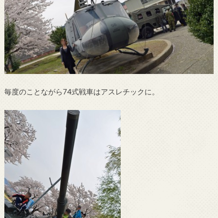
毎度のことながら74式戦車はアスレチックに。