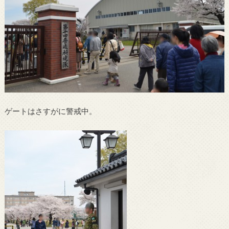
ゲートはさすがに警戒中。