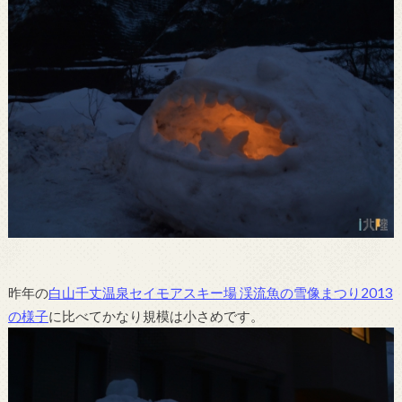
昨年の
白山千丈温泉セイモアスキー場 渓流魚の雪像まつり2013
の様子
に比べてかなり規模は小さめです。