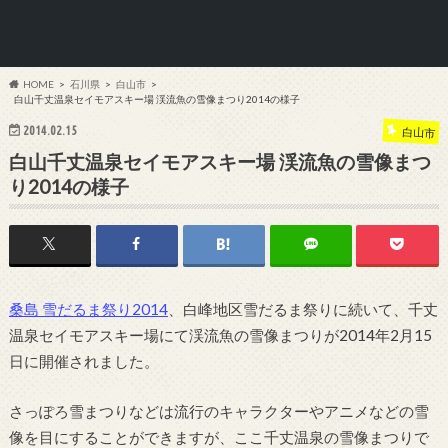
HOME
石川県
白山市
白山千丈温泉セイモアスキー場 渓流魚の雪像まつり2014の様子
2014.02.15
白山市
白山千丈温泉セイモアスキー場 渓流魚の雪像まつ
り2014の様子
桑島 雪だるま祭り2014
、白峰地区雪だるま祭りに続いて、千丈
温泉セイモアスキー場にて渓流魚の雪像まつりが2014年2月15
日に開催されました。
さっぽろ雪まつりなどは流行のキャラクターやアニメなどの雪
像を目にすることができますが、ここ千丈温泉の雪像まつりで