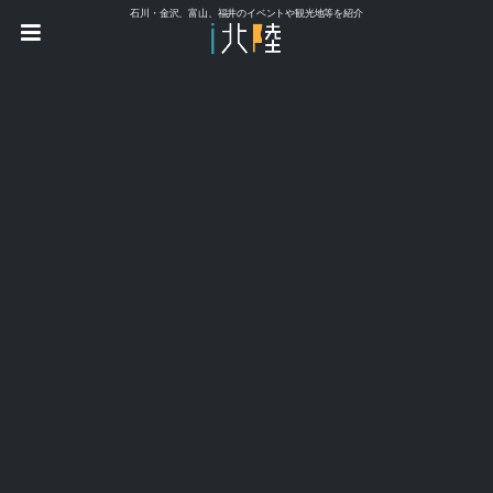
石川・金沢、富山、福井のイベントや観光地等を紹介