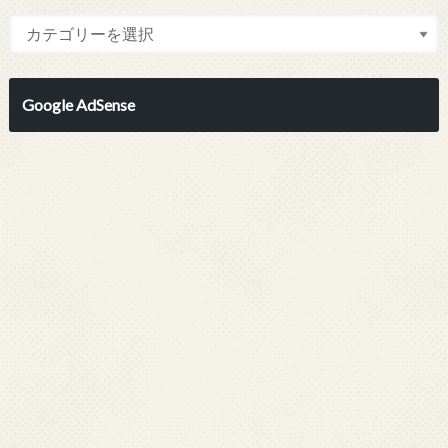
Google AdSense