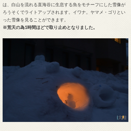
は、白山を流れる直海谷に生息する魚をモチーフにした雪像が
ろうそくでライトアップされます。イワナ。ヤマメ・ゴリとい
った雪像を見ることができます。
※荒天の為1時間ほどで取り止めとなりました。