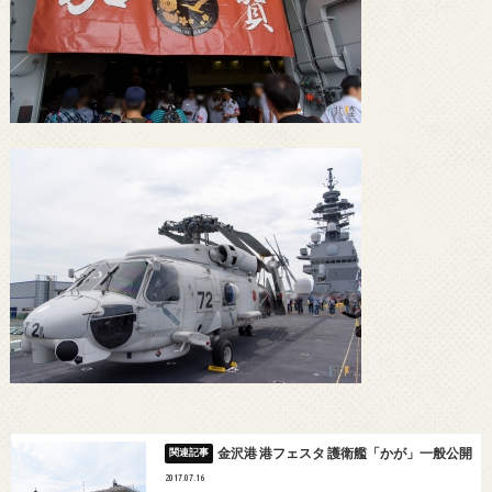
金沢港 港フェスタ 護衛艦「かが」一般公開
2017.07.16