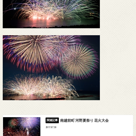
南越前町 河野夏祭り 花火大会
2017.07.30