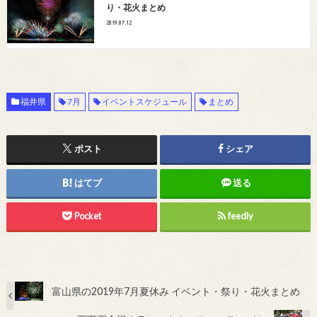
り・花火まとめ
2019.07.12
福井県
7月
イベントスケジュール
まとめ
ポスト
シェア
はてブ
送る
Pocket
feedly
富山県の2019年7月夏休み イベント・祭り・花火まとめ