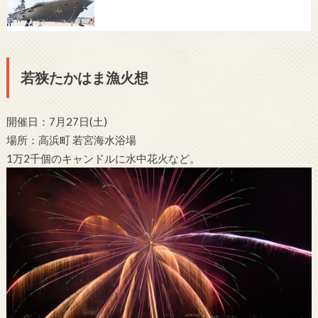
若狭たかはま漁火想
開催日：7月27日(土)
場所：高浜町 若宮海水浴場
1万2千個のキャンドルに水中花火など。