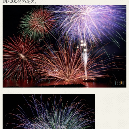
約7000発の花火。