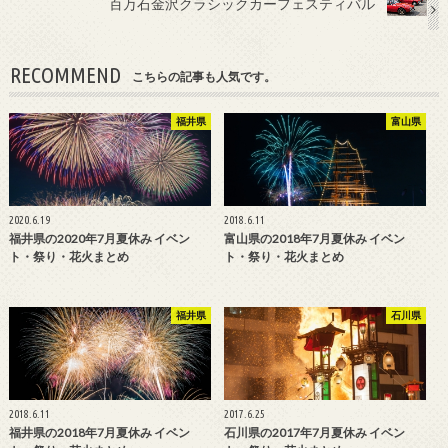
百万石金沢クラシックカーフェスティバル
RECOMMEND
こちらの記事も人気です。
福井県
富山県
2020.6.19
2018.6.11
福井県の2020年7月夏休み イベン
富山県の2018年7月夏休み イベン
ト・祭り・花火まとめ
ト・祭り・花火まとめ
福井県
石川県
2018.6.11
2017.6.25
福井県の2018年7月夏休み イベン
石川県の2017年7月夏休み イベン