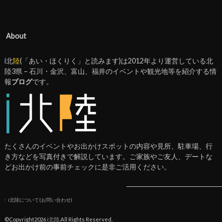
About
i
北
陸
(「あい・ほくりく」と読みます)は2012年より運営している北
陸3県 – 石川・金沢、富山、福井のイベントや観光地等を紹介する情
報
ブログ
です。
たくさんのイベントやお出かけスポットの内容や見所、駐車場、行
き方などを写真付きで解説しています。ご家族やご友人、デートな
どお出かけ前の事前チェックに是非ご活用ください。
i北陸について(お問い合わせ)
©Copyright2026
i北陸
.All Rights Reserved.