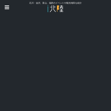
石川・金沢、富山、福井のイベントや観光地等を紹介