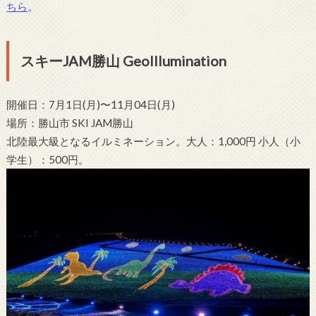
ちら
。
スキーJAM勝山 GeoIllumination
開催日：7月1日(月)〜11月04日(月)
場所：勝山市 SKI JAM勝山
北陸最大級となるイルミネーション。大人：1,000円 小人（小
学生）：500円。