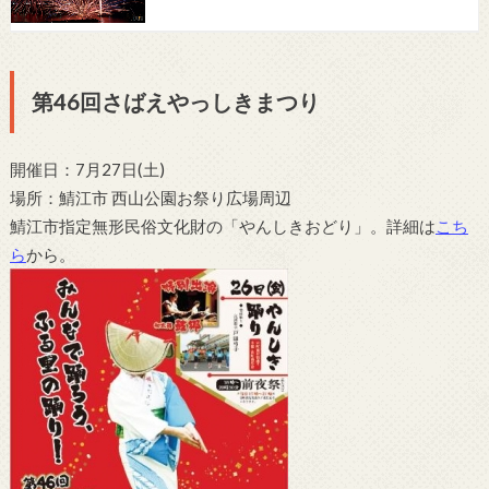
第46回さばえやっしきまつり
開催日：
7月27日(土)
場所：鯖江市 西山公園お祭り広場周辺
鯖江市指定無形民俗文化財の「やんしきおどり」。詳細は
こち
ら
から。