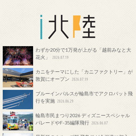
わずか20分で1万発が上がる「越前みなと大
花火」
2026.07.19
カニをテーマにした「カニファクトリー」が
敦賀にオープン
2026.07.19
ブルーインパルスが輪島市でアクロバット飛
行を実施
2026.06.29
輪島市民まつり2026 ディズニースペシャル
パレードやF-35編隊飛行
2026.06.07