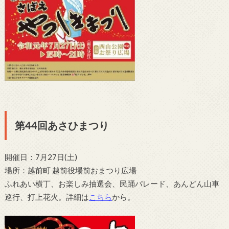
第44回あさひまつり
開催日：
7月27日(土)
場所：越前町 越前役場前おまつり広場
ふれあい横丁、お楽しみ抽選会、民踊パレード、あんどん山車
巡行、打上花火。詳細は
こちら
から。