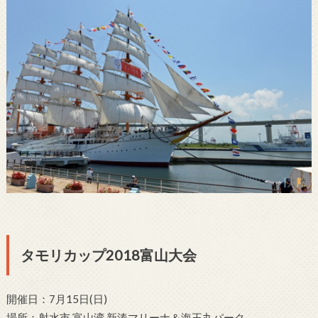
タモリカップ2018富山大会
開催日：7月15日(日)
場所：射水市 富山湾 新湊マリーナ＆海王丸パーク