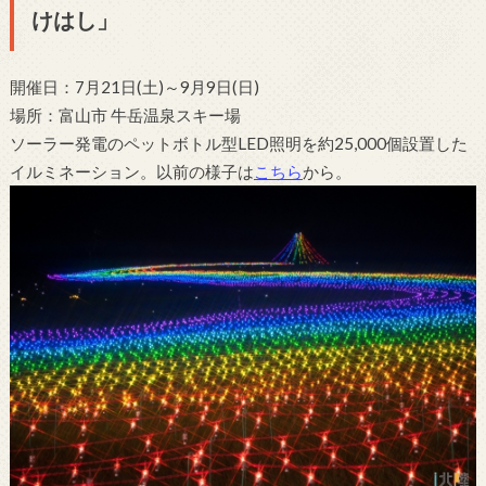
けはし」
開催日：7月21日(土)～9月9日(日)
場所：富山市 牛岳温泉スキー場
ソーラー発電のペットボトル型LED照明を約25,000個設置した
イルミネーション。以前の様子は
こちら
から。