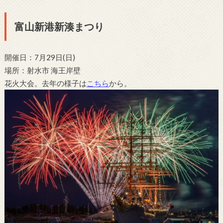
富山新港新湊まつり
開催日：7月29日(日)
場所：射水市 海王岸壁
花火大会。去年の様子は
こちら
から。