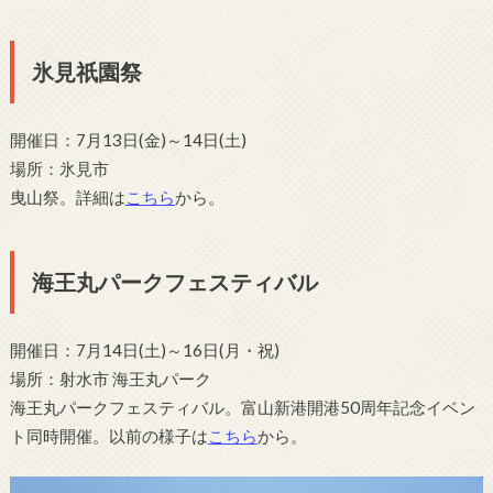
氷見祇園祭
開催日：7月13日(金)～14日(土)
場所：氷見市
曳山祭。詳細は
こちら
から。
海王丸パークフェスティバル
開催日：7月14日(土)～16日(月・祝)
場所：射水市 海王丸パーク
海王丸パークフェスティバル。富山新港開港50周年記念イベン
ト同時開催。以前の様子は
こちら
から。