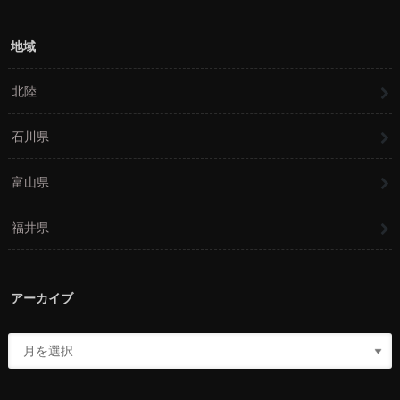
地域
北陸
石川県
富山県
福井県
アーカイブ