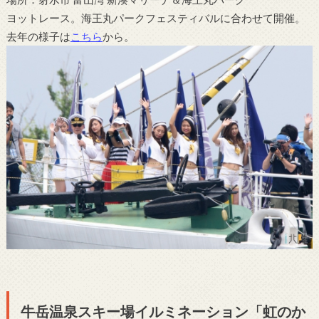
ヨットレース。海王丸パークフェスティバルに合わせて開催。
去年の様子は
こちら
から。
牛岳温泉スキー場イルミネーション「虹のか