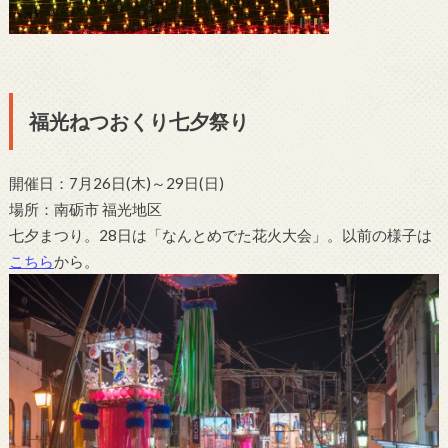
福光ねつおくり七夕祭り
開催日：7月26日(木)～29日(日)
場所：南砺市 福光地区
七夕まつり。28日は「なんとめでた花火大会」。以前の様子は
こちら
から。