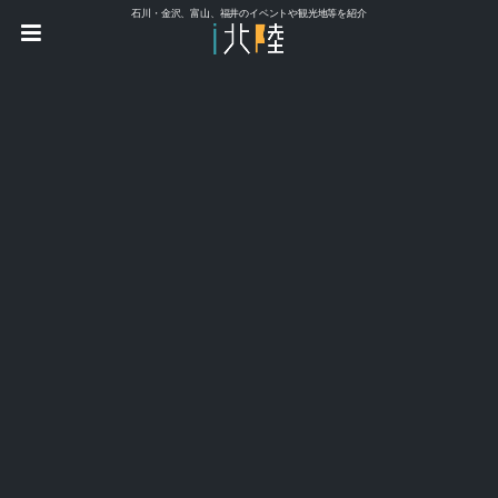
石川・金沢、富山、福井のイベントや観光地等を紹介