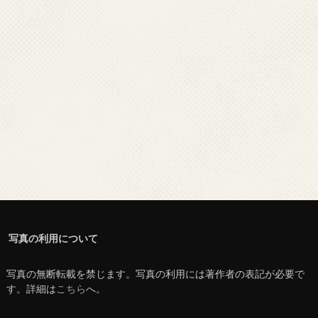
写真の利用について
写真の無断転載を禁じます。写真の利用には著作者の表記が必要で
す。詳細は
こちら
へ。