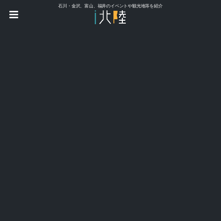
石川・金沢、富山、福井のイベントや観光地等を紹介