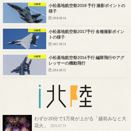
小松市
小松基地航空祭2018 予行 撮影ポイントの
様子
2018.09.16
小松市
小松基地航空祭2017予行 各種撮影ポイン
トの様子
2017.09.14
小松市
小松基地航空祭2016予行 編隊飛行やアグ
レッサーの機動飛行
2016.09.15
わずか20分で1万発が上がる「越前みなと大
花火」
2026.07.19