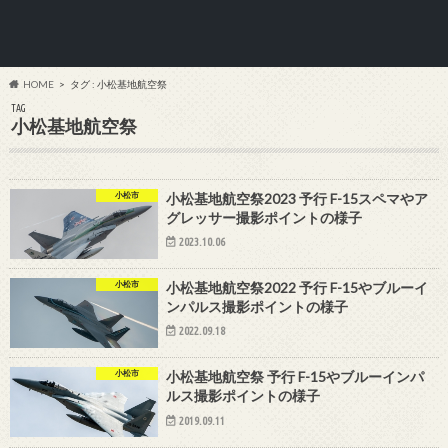
HOME
タグ : 小松基地航空祭
TAG
小松基地航空祭
小松市
小松基地航空祭2023 予行 F-15スペマやア
グレッサー撮影ポイントの様子
2023.10.06
小松市
小松基地航空祭2022 予行 F-15やブルーイ
ンパルス撮影ポイントの様子
2022.09.18
小松市
小松基地航空祭 予行 F-15やブルーインパ
ルス撮影ポイントの様子
2019.09.11