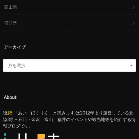
富山県
福井県
アーカイブ
About
i
北
陸
(「あい・ほくりく」と読みます)は2012年より運営している北
陸3県 – 石川・金沢、富山、福井のイベントや観光地等を紹介する情
報
ブログ
です。