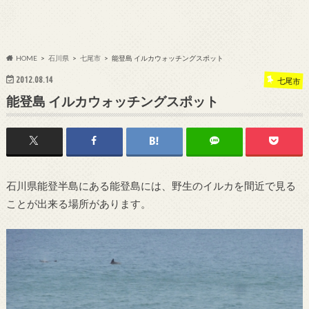
HOME
石川県
七尾市
能登島 イルカウォッチングスポット
2012.08.14
七尾市
能登島 イルカウォッチングスポット
石川県能登半島にある能登島には、野生のイルカを間近で見る
ことが出来る場所があります。