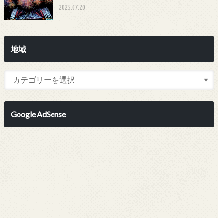
2025.07.20
地域
Google AdSense