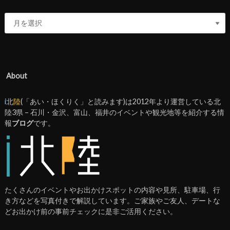
About
i
北
陸
(「あい・ほくりく」と読みます)は2012年より運営している北
陸3県 – 石川・金沢、富山、福井のイベントや観光地等を紹介する情
報
ブログ
です。
たくさんのイベントやお出かけスポットの内容や見所、駐車場、行
き方などを写真付きで解説しています。ご家族やご友人、デートな
どお出かけ前の事前チェックに是非ご活用ください。