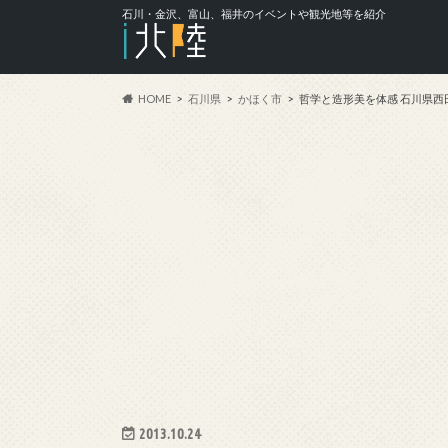
石川・金沢、富山、福井のイベントや観光地等を紹介
HOME
石川県
かほく市
哲学と造形美を体感 石川県西
2013.10.24