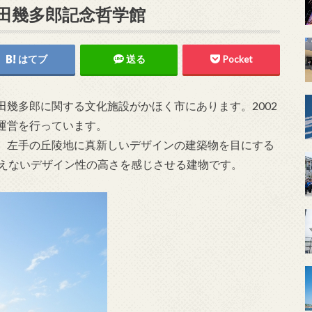
田幾多郎記念哲学館
はてブ
送る
Pocket
幾多郎に関する文化施設がかほく市にあります。2002
運営を行っています。
、左手の丘陵地に真新しいデザインの建築物を目にする
思えないデザイン性の高さを感じさせる建物です。