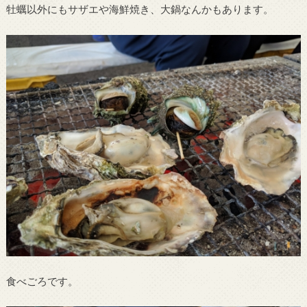
牡蠣以外にもサザエや海鮮焼き、大鍋なんかもあります。
食べごろです。