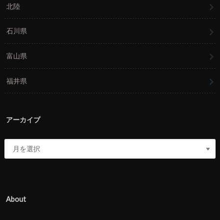
北陸
石川県
富山県
福井県
アーカイブ
About