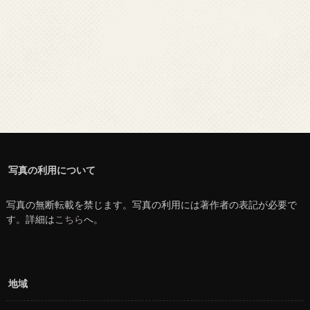
写真の利用について
写真の無断転載を禁じます。写真の利用には著作者の表記が必要で
す。詳細は
こちら
へ。
地域