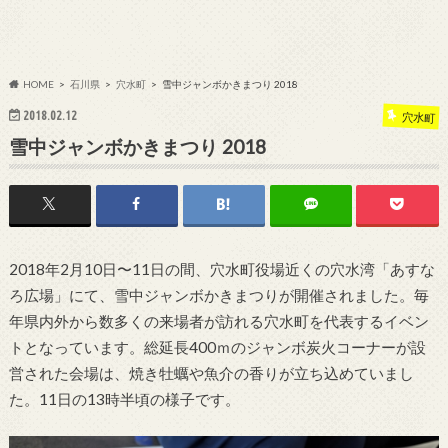
HOME
石川県
穴水町
雪中ジャンボかきまつり 2018
2018.02.12
穴水町
雪中ジャンボかきまつり 2018
2018年2月10日〜11日の間、穴水町役場近くの穴水湾「あすな
ろ広場」にて、雪中ジャンボかきまつりが開催されました。毎
年県内外から数多くの来場者が訪れる穴水町を代表するイベン
トとなっています。総延長400ｍのジャンボ炭火コーナーが設
営された会場は、焼き牡蠣や魚介の香りが立ち込めていまし
た。11日の13時半頃の様子です。