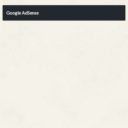
Google AdSense