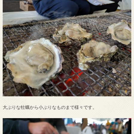
大ぶりな牡蠣から小ぶりなものまで様々です。