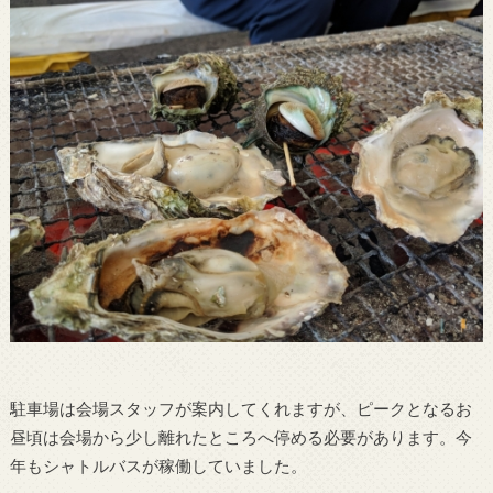
駐車場は会場スタッフが案内してくれますが、ピークとなるお
昼頃は会場から少し離れたところへ停める必要があります。今
年もシャトルバスが稼働していました。