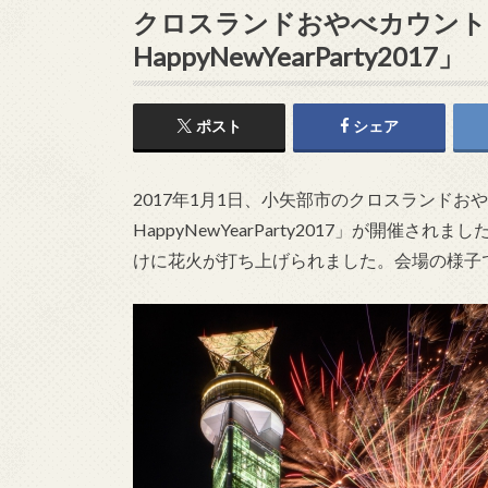
クロスランドおやべカウントダ
HappyNewYearParty2017」
ポスト
シェア
2017年1月1日、小矢部市のクロスランドおや
HappyNewYearParty2017」が開
けに花火が打ち上げられました。会場の様子