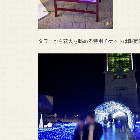
タワーから花火を眺める特別チケットは限定10