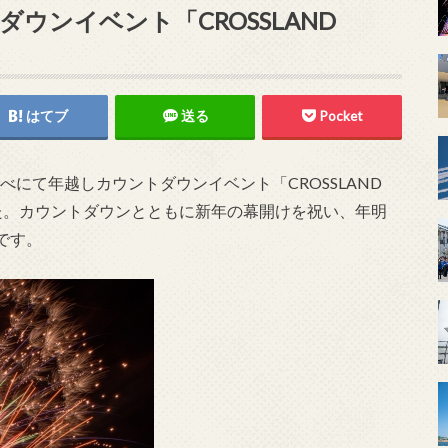
ウンイベント「CROSSLAND
はてブ
送る
Pocket
べにて年越しカウントダウンイベント「CROSSLAND
催されました。カウントダウンとともに新年の幕開けを祝い、年明
です。