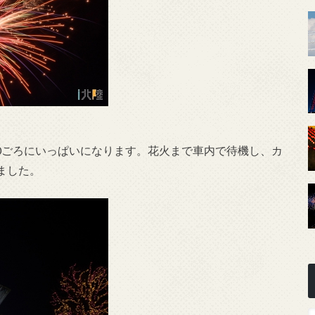
30ごろにいっぱいになります。花火まで車内で待機し、カ
ました。