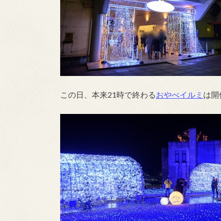
この日、本来21時で終わる
おやべイルミ
は開