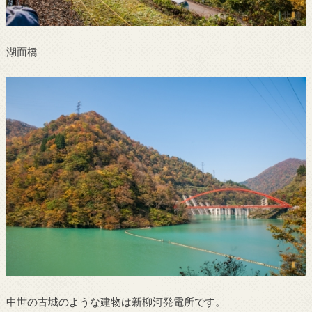
湖面橋
中世の古城のような建物は新柳河発電所です。