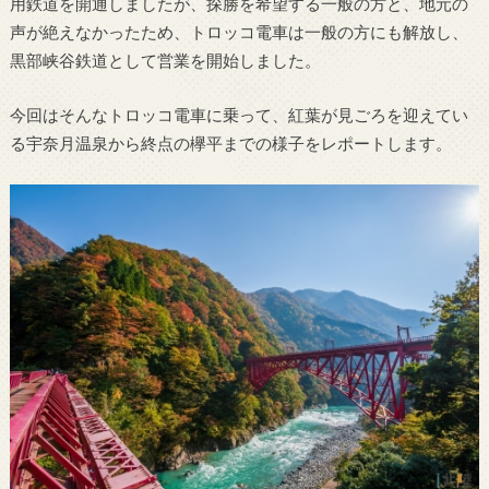
用鉄道を開通しましたが、探勝を希望する一般の方と、地元の
声が絶えなかったため、トロッコ電車は一般の方にも解放し、
黒部峡谷鉄道として営業を開始しました。
今回はそんなトロッコ電車に乗って、紅葉が見ごろを迎えてい
る宇奈月温泉から終点の欅平までの様子をレポートします。