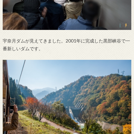
宇奈月ダムが見えてきました。2001年に完成した黒部峡谷で一
番新しいダムです。