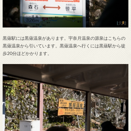
黒薙駅には黒薙温泉があります。宇奈月温泉の源泉はこちらの
黒薙温泉から引いています。黒薙温泉へ行くには黒薙駅から徒
歩20分ほどかかります。