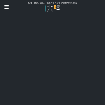
石川・金沢、富山、福井のイベントや観光地等を紹介