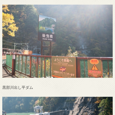
黒部川出し平ダム