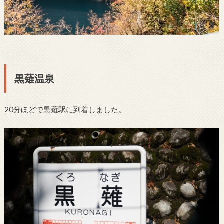
黒薙温泉
20分ほどで黒薙駅に到着しました。