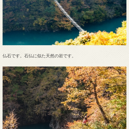
仏石です。石仏に似た天然の岩です。