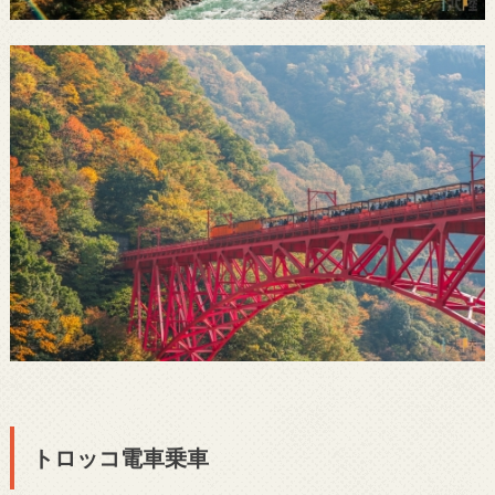
トロッコ電車乗車