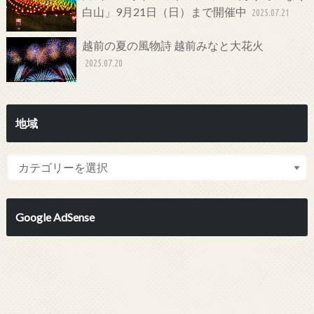
白山」9月21日（日）まで開催中
2025.07.21
越前の夏の風物詩 越前みなと大花火
2025.07.20
地域
Google AdSense