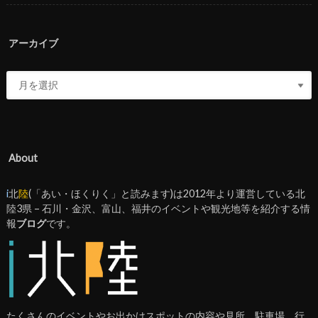
アーカイブ
About
i
北
陸
(「あい・ほくりく」と読みます)は2012年より運営している北
陸3県 – 石川・金沢、富山、福井のイベントや観光地等を紹介する情
報
ブログ
です。
たくさんのイベントやお出かけスポットの内容や見所、駐車場、行