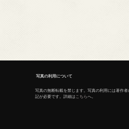
写真の利用について
写真の無断転載を禁じます。写真の利用には著作者
記が必要です。詳細は
こちら
へ。