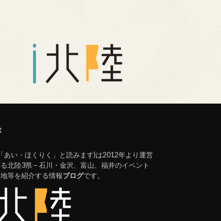
t
(「あい・ほくりく」と読みます)は2012年より運営
る北陸3県 – 石川・金沢、富山、福井のイベント
光地等を紹介する情報
ブログ
です。