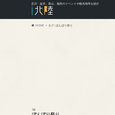
石川・金沢、富山、福井のイベントや観光地等を紹介
HOME
タグ : ぼんぼり祭り
TAG
ぼんぼり祭り