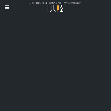
石川・金沢、富山、福井のイベントや観光地等を紹介