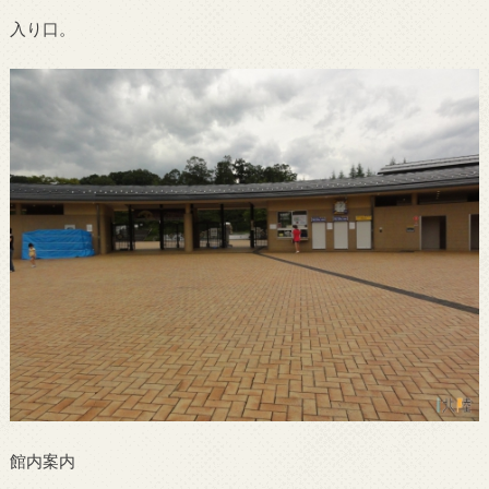
入り口。
館内案内