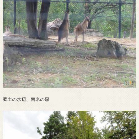
郷土の水辺、南米の森