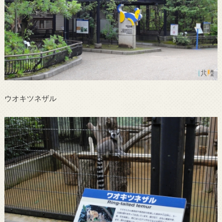
ウオキツネザル