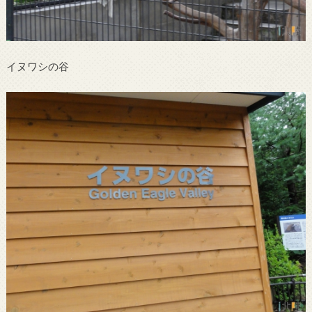
イヌワシの谷