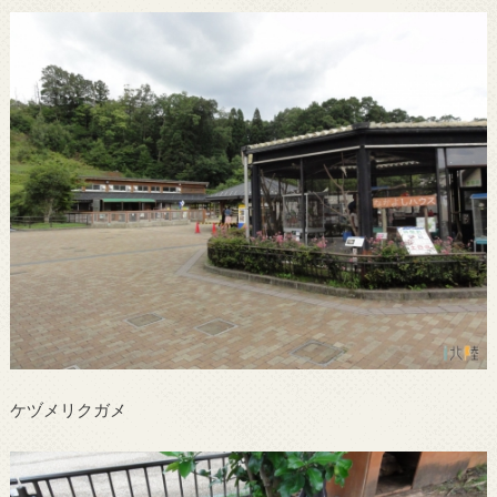
ケヅメリクガメ