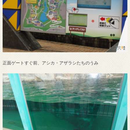
正面ゲートすぐ前、アシカ・アザラシたちのうみ