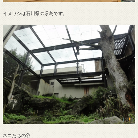
イヌワシは石川県の県鳥です。
ネコたちの谷