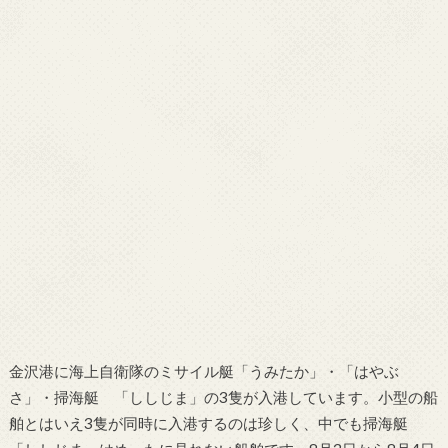
金沢港に海上自衛隊のミサイル艇「うみたか」・「はやぶ
さ」・掃海艇 「ししじま」の3隻が入港しています。小型の船
舶とはいえ3隻が同時に入港するのは珍しく、中でも掃海艇