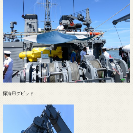
掃海用ダビッド