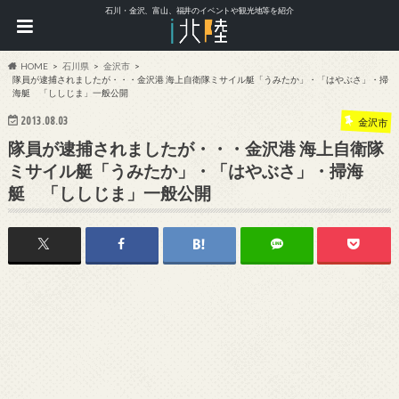
石川・金沢、富山、福井のイベントや観光地等を紹介
HOME
石川県
金沢市
隊員が逮捕されましたが・・・金沢港 海上自衛隊ミサイル艇「うみたか」・「はやぶさ」・掃
海艇 「ししじま」一般公開
2013.08.03
金沢市
隊員が逮捕されましたが・・・金沢港 海上自衛隊
ミサイル艇「うみたか」・「はやぶさ」・掃海
艇 「ししじま」一般公開