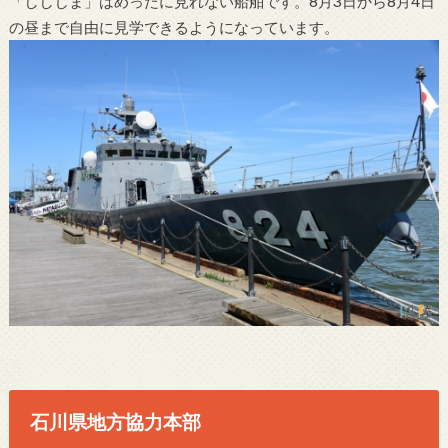
「ししじま」はめったに見れない船舶です。8月3日から8月4日
の昼まで自由に見学できるようになっています。
石川県地方協力本部