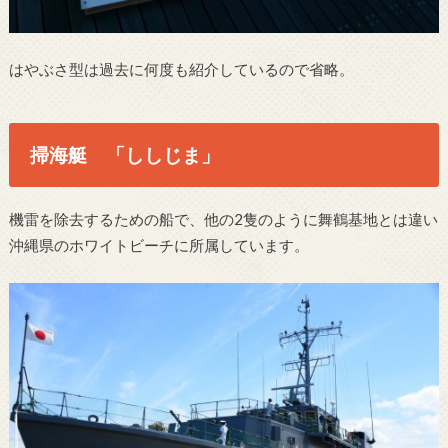
はやぶさ型は過去に何度も紹介しているので省略。
掃海艇 「ししじま」
機雷を除去するための船で、他の2隻のように舞鶴基地とは違い
沖縄県のホワイトビーチに所属しています。