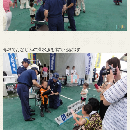
海雑でおなじみの潜水服を着て記念撮影