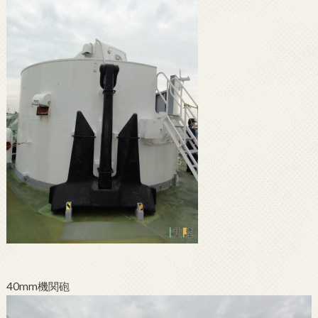
40mm機関砲