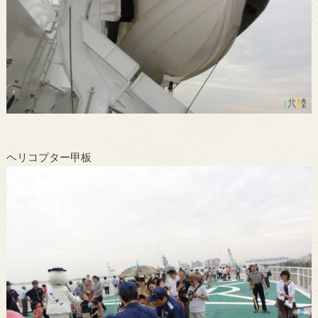
ヘリコプター甲板