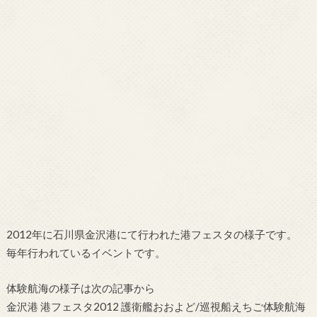
2012年に石川県金沢港にて行われた港フェスタの様子です。
毎年行われているイベントです。
体験航海の様子は次の記事から
金沢港 港フェスタ2012 護衛艦おおよど/巡視船えちご体験航海