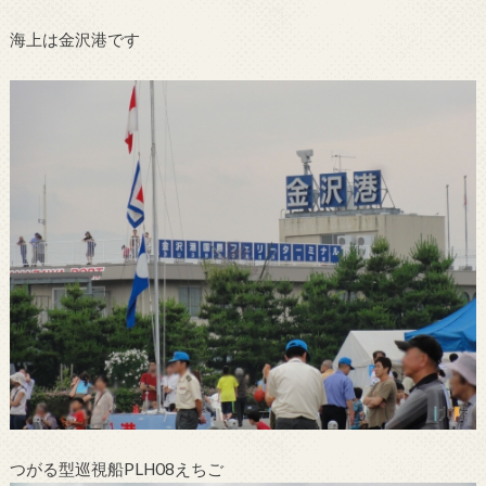
海上は金沢港です
つがる型巡視船PLH08えちご