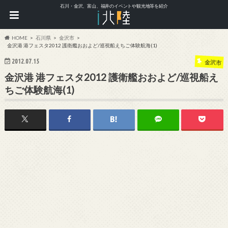
石川・金沢、富山、福井のイベントや観光地等を紹介
HOME
石川県
金沢市
金沢港 港フェスタ2012 護衛艦おおよど/巡視船えちご体験航海(1)
2012.07.15
金沢市
金沢港 港フェスタ2012 護衛艦おおよど/巡視船え
ちご体験航海(1)