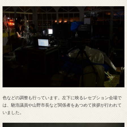
色などの調整も行っています。左下に映るレセプション会場で
は、馳浩議員や山野市長など関係者をあつめて挨拶が行われて
いました。