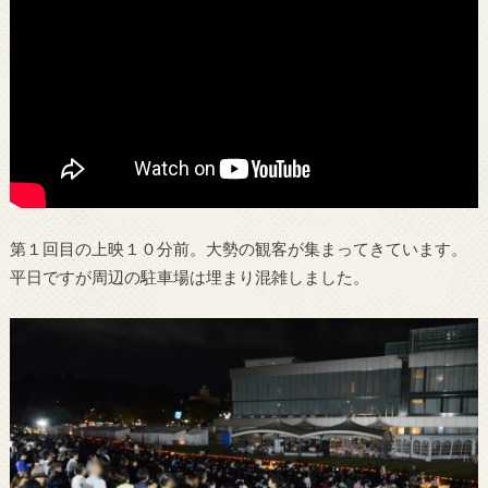
第１回目の上映１０分前。大勢の観客が集まってきています。
平日ですが周辺の駐車場は埋まり混雑しました。