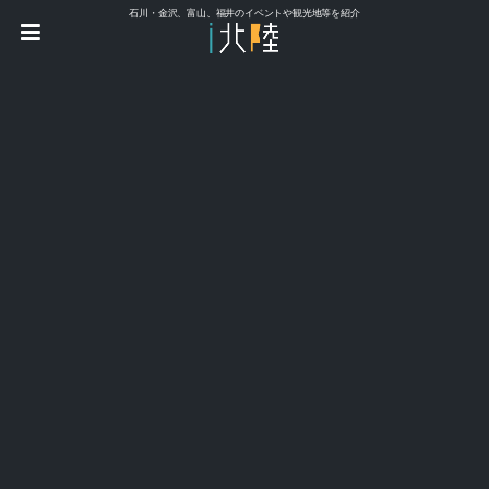
石川・金沢、富山、福井のイベントや観光地等を紹介