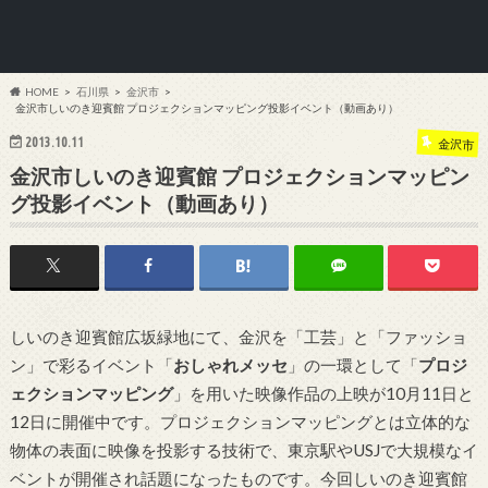
HOME
石川県
金沢市
金沢市しいのき迎賓館 プロジェクションマッピング投影イベント（動画あり）
2013.10.11
金沢市
金沢市しいのき迎賓館 プロジェクションマッピン
グ投影イベント（動画あり）
しいのき迎賓館広坂緑地にて、金沢を「工芸」と「ファッショ
ン」で彩るイベント「
おしゃれメッセ
」の一環として「
プロジ
ェクションマッピング
」を用いた映像作品の上映が10月11日と
12日に開催中です。プロジェクションマッピングとは立体的な
物体の表面に映像を投影する技術で、東京駅やUSJで大規模なイ
ベントが開催され話題になったものです。今回しいのき迎賓館