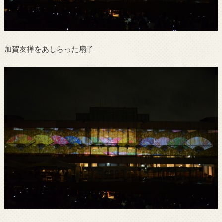
加賀友禅をあしらった扇子