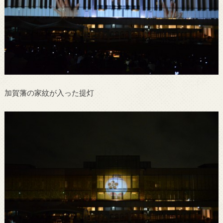
加賀藩の家紋が入った提灯