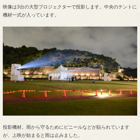
映像は3台の大型プロジェクターで投影します。中央のテントに
機材一式が入っています。
投影機材。雨から守るためにビニールなどが貼られています
が、上映が始まると雨は止みました。