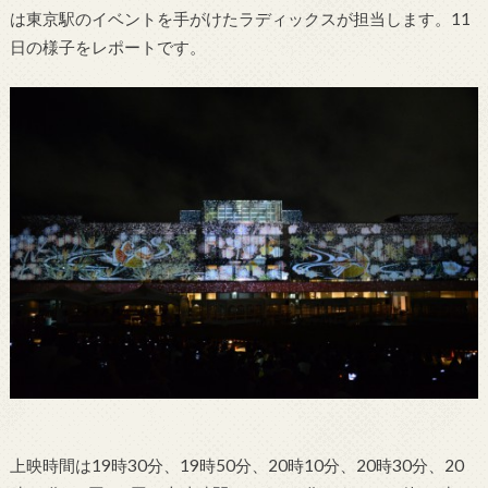
は東京駅のイベントを手がけたラディックスが担当します。11
日の様子をレポートです。
上映時間は19時30分、19時50分、20時10分、20時30分、20