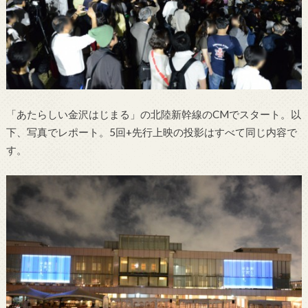
「あたらしい金沢はじまる」の北陸新幹線のCMでスタート。以
下、写真でレポート。5回+先行上映の投影はすべて同じ内容で
す。