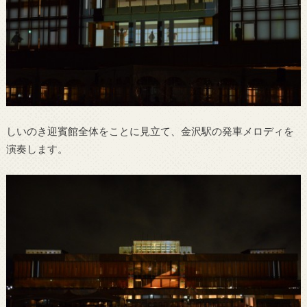
しいのき迎賓館全体をことに見立て、金沢駅の発車メロディを
演奏します。