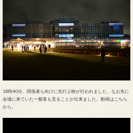
18時40分、関係者ら向けに先行上映が行われました。なお先に
会場に来ていた一般客も見ることが出来ました。動画はこちら
から。