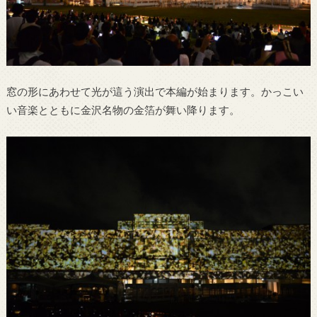
窓の形にあわせて光が這う演出で本編が始まります。かっこい
い音楽とともに金沢名物の金箔が舞い降ります。