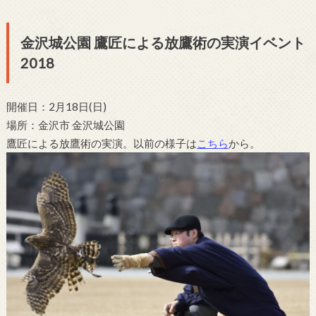
金沢城公園 鷹匠による放鷹術の実演イベント
2018
開催日：2月18日(日)
場所：金沢市 金沢城公園
鷹匠による放鷹術の実演。以前の様子は
こちら
から。