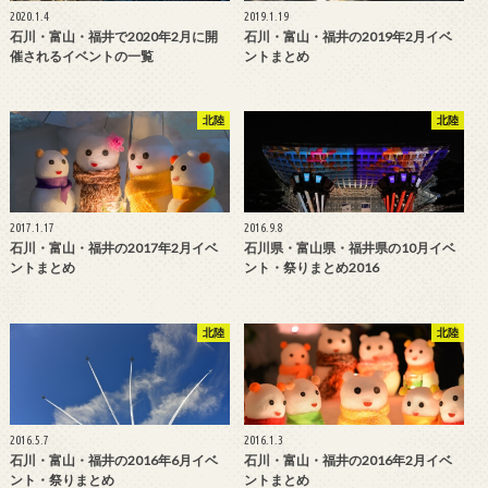
2020.1.4
2019.1.19
石川・富山・福井で2020年2月に開
石川・富山・福井の2019年2月イベ
催されるイベントの一覧
ントまとめ
北陸
北陸
2017.1.17
2016.9.8
石川・富山・福井の2017年2月イベ
石川県・富山県・福井県の10月イベ
ントまとめ
ント・祭りまとめ2016
北陸
北陸
2016.5.7
2016.1.3
石川・富山・福井の2016年6月イベ
石川・富山・福井の2016年2月イベ
ント・祭りまとめ
ントまとめ