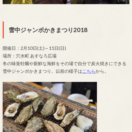
雪中ジャンボかきまつり2018
開催日：2月10日(土)～11日(日)
場所：穴水町 あすなろ広場
冬の味覚牡蠣や新鮮な海鮮をその場で自分で炭火焼きにできる
雪中ジャンボかきまつり。以前の様子は
こちら
から。