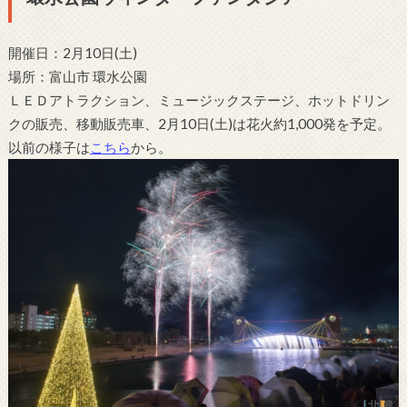
開催日：2月10日(土)
場所：富山市 環水公園
ＬＥＤアトラクション、ミュージックステージ、ホットドリン
クの販売、移動販売車、2月10日(土)は花火約1,000発を予定。
以前の様子は
こちら
から。