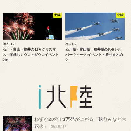
北陸
北陸
2015.11.27
2015.8.9
石川・富山・福井の12月クリスマ
石川県・富山県・福井県の9月(シル
ス・年越しカウントダウンイベント
バーウィーク)イベント・祭りまとめ
201…
2…
わずか20分で1万発が上がる「越前みなと大
花火」
2026.07.19