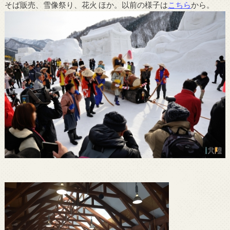
そば販売、雪像祭り、花火 ほか。以前の様子は
こちら
から。