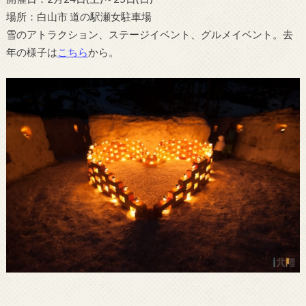
場所：白山市 道の駅瀬女駐車場
雪のアトラクション、ステージイベント、グルメイベント。去
年の様子は
こちら
から。