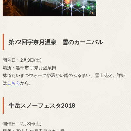
第72回宇奈月温泉 雪のカーニバル
開催日：2月3日(土)
場所：黒部市 宇奈月温泉街
林道たいまつウォークや温かい鍋のふるまい、雪上花火。詳細
は
こちら
から。
牛岳スノーフェスタ2018
開催日：2月3日(土)