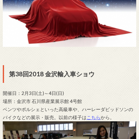
第38回2018 金沢輸入車ショウ
開催日：2月3日(土)～4日(日)
場所：金沢市 石川県産業展示館 4号館
ベンツやポルシェといった高級車や、ハーレーダビッドソンの
バイクなどの展示・販売。以前の様子は
こちら
から。