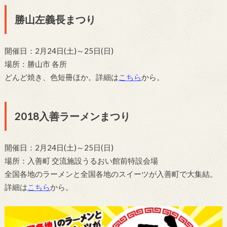
勝山左義長まつり
開催日：2月24日(土)～25日(日)
場所：勝山市 各所
どんど焼き、色短冊ほか。詳細は
こちら
から。
2018入善ラーメンまつり
開催日：2月24日(土)～25日(日)
場所：入善町 交流施設うるおい館前特設会場
全国各地のラーメンと全国各地のスイーツが入善町で大集結。
詳細は
こちら
から。