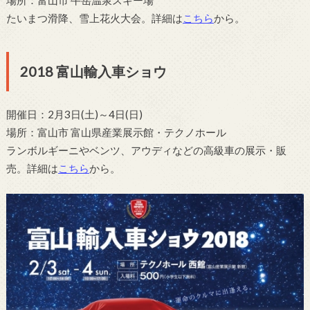
場所：富山市 牛岳温泉スキー場
たいまつ滑降、雪上花火大会。詳細は
こちら
から。
2018 富山輸入車ショウ
開催日：2月3日(土)～4日(日)
場所：富山市 富山県産業展示館・テクノホール
ランボルギーニやベンツ、アウディなどの高級車の展示・販
売。詳細は
こちら
から。