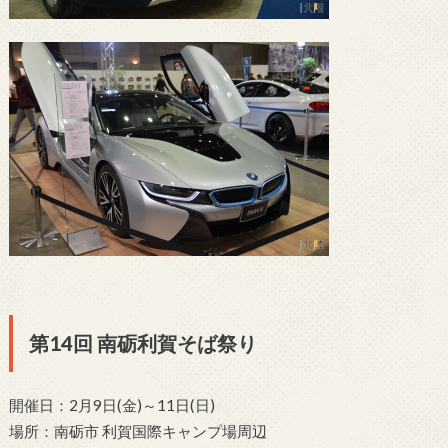
第14回 南砺利賀そば祭り
開催日：2月9日(金)～11日(日)
場所：南砺市 利賀国際キャンプ場周辺