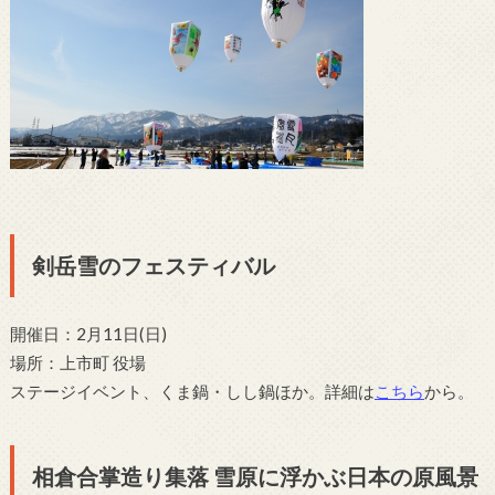
剣岳雪のフェスティバル
開催日：2月11日(日)
場所：上市町 役場
ステージイベント、くま鍋・しし鍋ほか。詳細は
こちら
から。
相倉合掌造り集落 雪原に浮かぶ日本の原風景