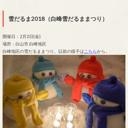
雪だるま2018（白峰雪だるままつり）
開催日：2月2日(金)
場所：白山市 白峰地区
白峰地区の雪だるままつり。以前の様子は
こちら
から。