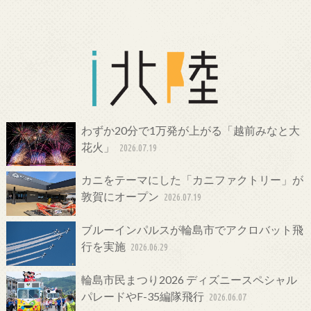
わずか20分で1万発が上がる「越前みなと大
花火」
2026.07.19
カニをテーマにした「カニファクトリー」が
敦賀にオープン
2026.07.19
ブルーインパルスが輪島市でアクロバット飛
行を実施
2026.06.29
輪島市民まつり2026 ディズニースペシャル
パレードやF-35編隊飛行
2026.06.07