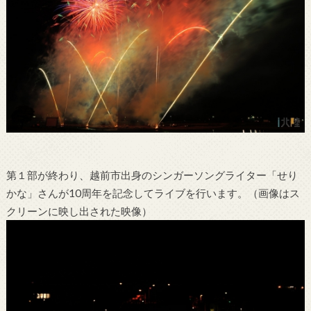
第１部が終わり、越前市出身のシンガーソングライター「せり
かな」さんが10周年を記念してライブを行います。（画像はス
クリーンに映し出された映像）