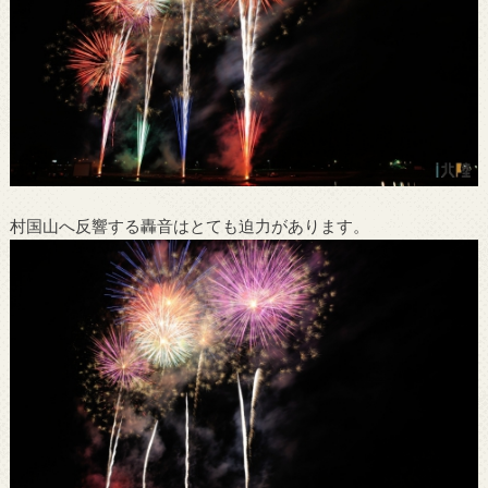
村国山へ反響する轟音はとても迫力があります。