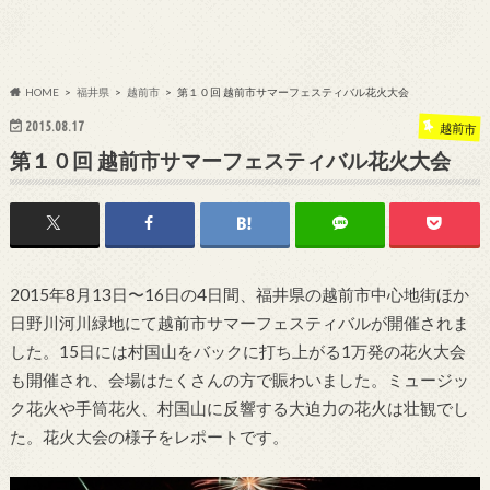
HOME
福井県
越前市
第１０回 越前市サマーフェスティバル花火大会
2015.08.17
越前市
第１０回 越前市サマーフェスティバル花火大会
2015年8月13日〜16日の4日間、福井県の越前市中心地街ほか
日野川河川緑地にて越前市サマーフェスティバルが開催されま
した。15日には村国山をバックに打ち上がる1万発の花火大会
も開催され、会場はたくさんの方で賑わいました。ミュージッ
ク花火や手筒花火、村国山に反響する大迫力の花火は壮観でし
た。花火大会の様子をレポートです。