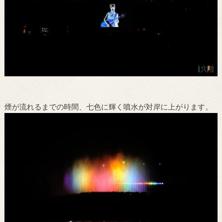
煙が流れるまでの時間、七色に輝く噴水が対岸に上がります。