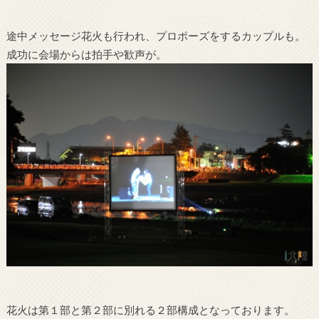
途中メッセージ花火も行われ、プロポーズをするカップルも。
成功に会場からは拍手や歓声が。
花火は第１部と第２部に別れる２部構成となっております。