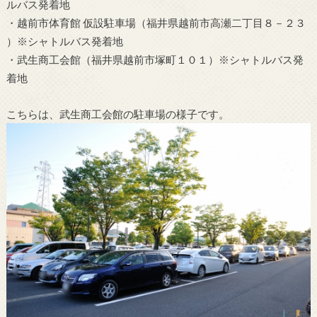
ルバス発着地
・越前市体育館 仮設駐車場（福井県越前市高瀬二丁目８－２３
）※シャトルバス発着地
・武生商工会館（福井県越前市塚町１０１）※シャトルバス発
着地
こちらは、武生商工会館の駐車場の様子です。