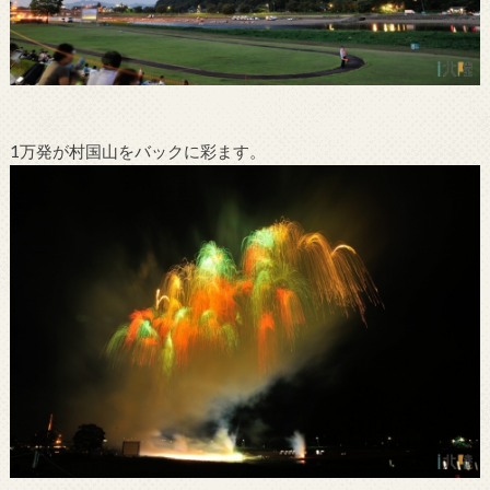
1万発が村国山をバックに彩ます。