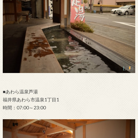
■あわら温泉芦湯
福井県あわら市温泉1丁目1
時間：07:00～23:00