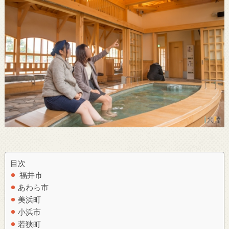
目次
福井市
あわら市
美浜町
小浜市
若狭町