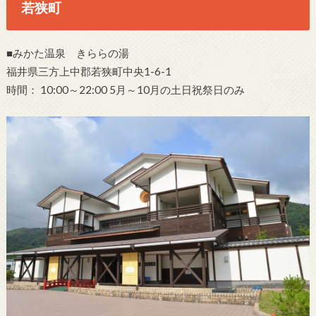
若狭町
■みかた温泉 きららの湯
福井県三方上中郡若狭町中央1-6-1
時間： 10:00～22:00 5月～10月の土日祝祭日のみ