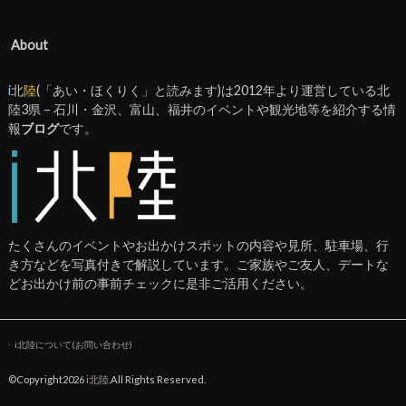
About
i
北
陸
(「あい・ほくりく」と読みます)は2012年より運営している北
陸3県 – 石川・金沢、富山、福井のイベントや観光地等を紹介する情
報
ブログ
です。
たくさんのイベントやお出かけスポットの内容や見所、駐車場、行
き方などを写真付きで解説しています。ご家族やご友人、デートな
どお出かけ前の事前チェックに是非ご活用ください。
i北陸について(お問い合わせ)
©Copyright2026
i北陸
.All Rights Reserved.