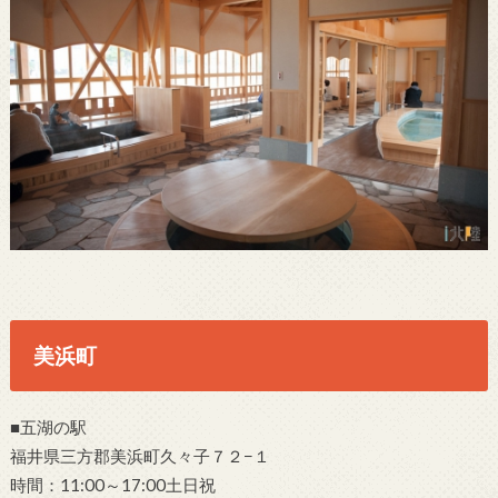
美浜町
■五湖の駅
福井県三方郡美浜町久々子７２−１
時間：11:00～17:00土日祝