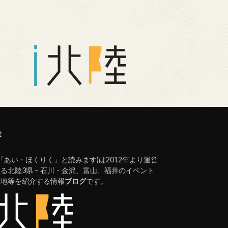
t
(「あい・ほくりく」と読みます)は2012年より運営
る北陸3県 – 石川・金沢、富山、福井のイベント
光地等を紹介する情報
ブログ
です。