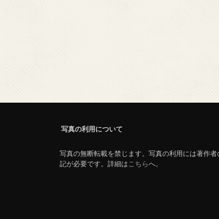
写真の利用について
写真の無断転載を禁じます。写真の利用には著作者
記が必要です。詳細は
こちら
へ。