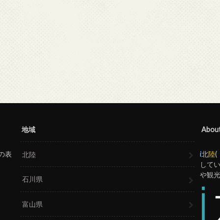
地域
Abou
の表
i
北
陸
北陸
してい
や観
石川県
富山県