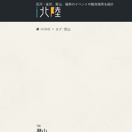
石川・金沢、富山、福井のイベントや観光地等を紹介
HOME
タグ : 登山
TAG
登山